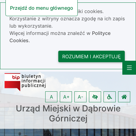
Przejdź do menu głównego
Nasza strona wykorzystuje pliki cookies.
Korzystanie z witryny oznacza zgodę na ich zapis
lub wykorzystanie.
Więcej informacji można znaleźć w
Polityce
Cookies.
ROZUMIEM I AKCEPTUJĘ
A
A+
A-
Urząd Miejski w Dąbrowie
Górniczej