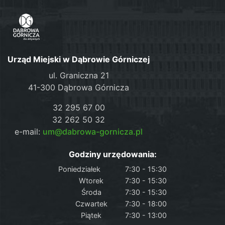
Urząd Miejski w Dąbrowie Górniczej
ul. Graniczna 21
41-300 Dąbrowa Górnicza
32 295 67 00
32 262 50 32
e-mail:
um@dabrowa-gornicza.pl
Godziny urzędowania:
Poniedziałek
7:30 - 15:30
Wtorek
7:30 - 15:30
Środa
7:30 - 15:30
Czwartek
7:30 - 18:00
Piątek
7:30 - 13:00