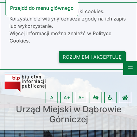
Przejdź do menu głównego
Nasza strona wykorzystuje pliki cookies.
Korzystanie z witryny oznacza zgodę na ich zapis
lub wykorzystanie.
Więcej informacji można znaleźć w
Polityce
Cookies.
ROZUMIEM I AKCEPTUJĘ
A
A+
A-
Urząd Miejski w Dąbrowie
Górniczej