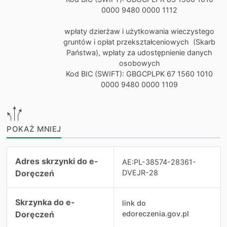
0000 9480 0000 1112
wpłaty dzierżaw i użytkowania wieczystego
gruntów i opłat przekształceniowych (Skarb
Państwa), wpłaty za udostępnienie danych
osobowych
Kod BIC (SWIFT): GBGCPLPK 67 1560 1010
0000 9480 0000 1109
POKAŻ MNIEJ
Dane dodatkowe
Adres skrzynki do e-
AE:PL-38574-28361-
Doręczeń
DVEJR-28
Skrzynka do e-
link do
Doręczeń
edoreczenia.gov.pl