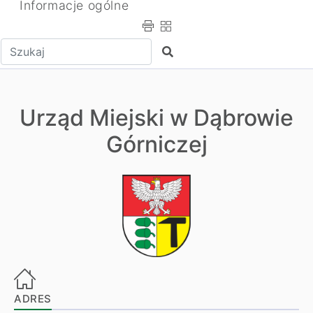
Informacje ogólne
Wpisz tekst do wyszukania
Szukaj
Urząd Miejski w Dąbrowie
Górniczej
ADRES