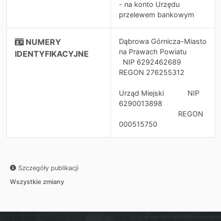
- na konto Urzędu
przelewem bankowym
NUMERY
Dąbrowa Górnicza-Miasto
na Prawach Powiatu
IDENTYFIKACYJNE
NIP 6292462689
REGON 276255312
Urząd Miejski NIP
6290013898
REGON
000515750
Szczegóły publikacji
Wszystkie zmiany