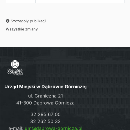
Szczegóły publikacji
Wszystkie zmiany
Urząd Miejski w Dąbrowie Górniczej
ul. Graniczna 21
41-300 Dąbrowa Górnicza
32 295 67 00
32 262 50 32
e-mail:
um@dabrowa-gornicza.pl