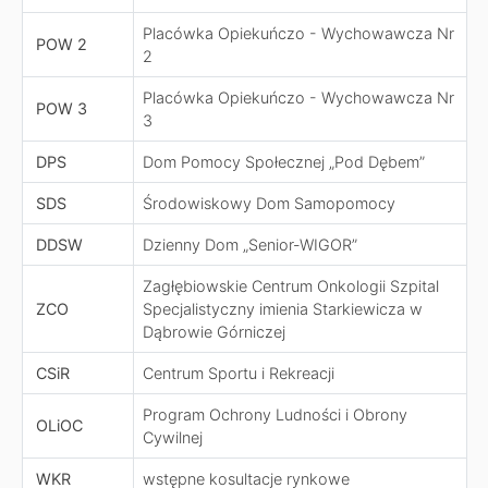
Placówka Opiekuńczo - Wychowawcza Nr
POW 2
2
Placówka Opiekuńczo - Wychowawcza Nr
POW 3
3
DPS
Dom Pomocy Społecznej „Pod Dębem”
SDS
Środowiskowy Dom Samopomocy
DDSW
Dzienny Dom „Senior-WIGOR”
Zagłębiowskie Centrum Onkologii Szpital
ZCO
Specjalistyczny imienia Starkiewicza w
Dąbrowie Górniczej
CSiR
Centrum Sportu i Rekreacji
Program Ochrony Ludności i Obrony
OLiOC
Cywilnej
WKR
wstępne kosultacje rynkowe