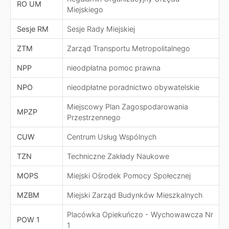
RO UM
Miejskiego
Sesje RM
Sesje Rady Miejskiej
ZTM
Zarząd Transportu Metropolitalnego
NPP
nieodpłatna pomoc prawna
NPO
nieodpłatne poradnictwo obywatelskie
Miejscowy Plan Zagospodarowania
MPZP
Przestrzennego
CUW
Centrum Usług Wspólnych
TZN
Techniczne Zakłady Naukowe
MOPS
Miejski Ośrodek Pomocy Społecznej
MZBM
Miejski Zarząd Budynków Mieszkalnych
Placówka Opiekuńczo - Wychowawcza Nr
POW 1
1