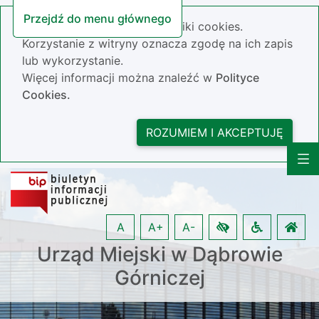
Przejdź do menu głównego
Nasza strona wykorzystuje pliki cookies.
Korzystanie z witryny oznacza zgodę na ich zapis
lub wykorzystanie.
Więcej informacji można znaleźć w
Polityce
Cookies.
ROZUMIEM I AKCEPTUJĘ
A
A+
A-
Urząd Miejski w Dąbrowie
Górniczej