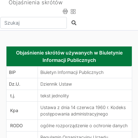
Objaśnienia skrótów
Wpisz tekst do wyszukania
Szukaj
Objaśnienie skrótów używanych w Biuletynie Informacji 
Objaśnienie skrótów używanych w Biuletynie
Informacji Publicznych
BIP
Biuletyn Informacji Publicznych
Dz.U.
Dziennik Ustaw
t.j.
tekst jednolity
Ustawa z dnia 14 czerwca 1960 r. Kodeks
Kpa
postępowania administracyjnego
RODO
ogólne rozporządzenie o ochronie danych
Regulamin Organizacyjny Urzędu