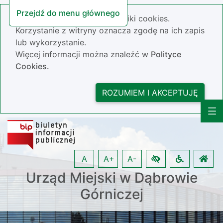
Przejdź do menu głównego
Nasza strona wykorzystuje pliki cookies.
Korzystanie z witryny oznacza zgodę na ich zapis
lub wykorzystanie.
Więcej informacji można znaleźć w
Polityce
Cookies.
ROZUMIEM I AKCEPTUJĘ
A
A+
A-
Urząd Miejski w Dąbrowie
Górniczej