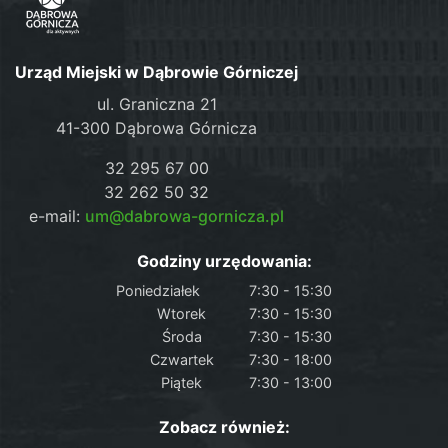
Urząd Miejski w Dąbrowie Górniczej
ul. Graniczna 21
41-300 Dąbrowa Górnicza
32 295 67 00
32 262 50 32
e-mail:
um@dabrowa-gornicza.pl
Godziny urzędowania:
Poniedziałek
7:30 - 15:30
Wtorek
7:30 - 15:30
Środa
7:30 - 15:30
Czwartek
7:30 - 18:00
Piątek
7:30 - 13:00
Zobacz również: