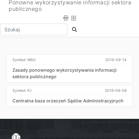
Ponowne wykorzystywanie informacji sektora
publicznego
Wpisz tekst do wyszukania
Szukaj
Symbol:
WAO
2016-09-14
Zasady ponownego wykorzystywania informacji
sektora publicznego
Symbol:
PJ
2016-09-08
Centralna baza orzeczeń Sądów Administracyjnych