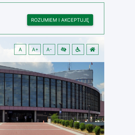
ROZUMIEM I AKCEPTUJĘ
A
A+
A-