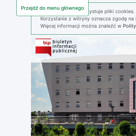
Przejdź do menu głównego
Nasza strona wykorzystuje pliki cookies.
Korzystanie z witryny oznacza zgodę na i
Więcej informacji można znaleźć w
Polit