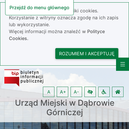
Przejdź do menu głównego
Nasza strona wykorzystuje pliki cookies.
Korzystanie z witryny oznacza zgodę na ich zapis
lub wykorzystanie.
Więcej informacji można znaleźć w
Polityce
Cookies.
ROZUMIEM I AKCEPTUJĘ
A
A+
A-
Urząd Miejski w Dąbrowie
Górniczej