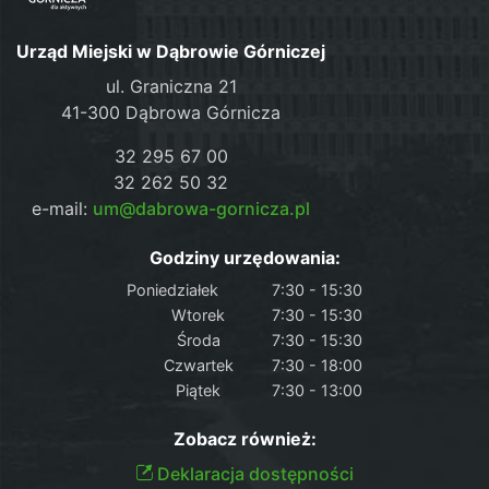
Urząd Miejski w Dąbrowie Górniczej
ul. Graniczna 21
41-300 Dąbrowa Górnicza
32 295 67 00
32 262 50 32
e-mail:
um@dabrowa-gornicza.pl
Godziny urzędowania:
Poniedziałek
7:30 - 15:30
Wtorek
7:30 - 15:30
Środa
7:30 - 15:30
Czwartek
7:30 - 18:00
Piątek
7:30 - 13:00
Zobacz również:
Deklaracja dostępności