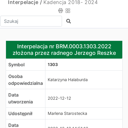
Interpelacje /
Kadencja 2018- 2024
Wpisz tekst do wyszukania
Szukaj
Interpelacja nr BRM.0003.1303.2022 złożona przez rad
Interpelacja nr BRM.0003.1303.2022
złożona przez radnego Jerzego Reszke
Symbol
1303
Osoba
Katarzyna Halaburda
odpowiedzialna
Data
2022-12-12
utworzenia
Udostępnił
Marlena Starostecka
Data