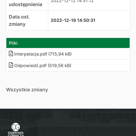
2022-12-12 14:51:12
udostępnienia
Data ost.
2022-12-19 14:50:31
zmiany
Pliki
Interpelacja
.
pdf (715,94 kB)
Odpowiedź
.
pdf (519,56 kB)
Wszystkie zmiany