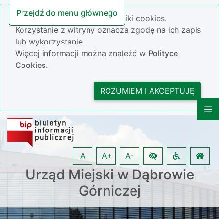
Przejdź do menu głównego
Nasza strona wykorzystuje pliki cookies.
Korzystanie z witryny oznacza zgodę na ich zapis
lub wykorzystanie.
Więcej informacji można znaleźć w
Polityce
Cookies.
ROZUMIEM I AKCEPTUJĘ
A
A+
A-
Urząd Miejski w Dąbrowie
Górniczej