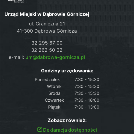
Urząd Miejski w Dąbrowie Górniczej
ul. Graniczna 21
41-300 Dąbrowa Górnicza
32 295 67 00
32 262 50 32
e-mail:
um@dabrowa-gornicza.pl
Godziny urzędowania:
Poniedziałek
7:30 - 15:30
Wtorek
7:30 - 15:30
Środa
7:30 - 15:30
Czwartek
7:30 - 18:00
Piątek
7:30 - 13:00
Zobacz również:
Deklaracja dostępności