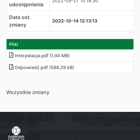
2022-09-27 15:18:30
udostępnienia
Data ost.
2022-10-14 12:13:13
zmiany
Pliki
Interpelacja
.
pdf (1,44 MB)
Odpowiedź
.
pdf (588,29 kB)
Wszystkie zmiany