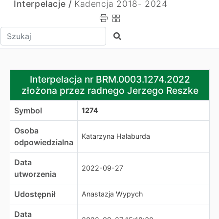
Interpelacje /
Kadencja 2018- 2024
Wpisz tekst do wyszukania
Szukaj
Interpelacja nr BRM.0003.1274.2022 złożona przez rad
Interpelacja nr BRM.0003.1274.2022
złożona przez radnego Jerzego Reszke
Symbol
1274
Osoba
Katarzyna Halaburda
odpowiedzialna
Data
2022-09-27
utworzenia
Udostępnił
Anastazja Wypych
Data