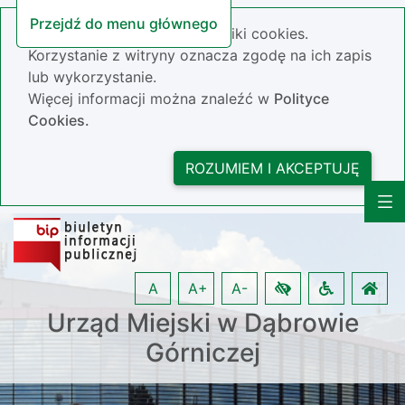
Przejdź do menu głównego
Nasza strona wykorzystuje pliki cookies.
Korzystanie z witryny oznacza zgodę na ich zapis
lub wykorzystanie.
Więcej informacji można znaleźć w
Polityce
Cookies.
ROZUMIEM I AKCEPTUJĘ
A
A+
A-
Urząd Miejski w Dąbrowie
Górniczej