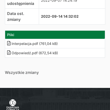
2022-09-07 14:24:19
udostępnienia
Data ost.
2022-09-14 14:32:02
zmiany
Pliki
Interpelacja
.
pdf (761,04 kB)
Odpowiedź
.
pdf (672,54 kB)
Wszystkie zmiany