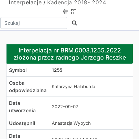
Interpelacje /
Kadencja 2018- 2024
Wpisz tekst do wyszukania
Szukaj
Interpelacja nr BRM.0003.1255.2022 złożona przez rad
Interpelacja nr BRM.0003.1255.2022
złożona przez radnego Jerzego Reszke
Symbol
1255
Osoba
Katarzyna Halaburda
odpowiedzialna
Data
2022-09-07
utworzenia
Udostępnił
Anastazja Wypych
Data