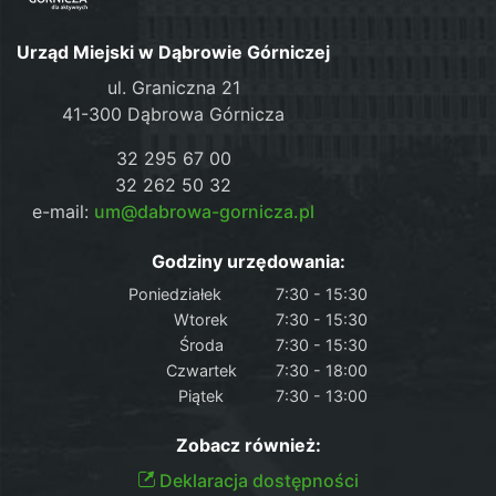
Urząd Miejski w Dąbrowie Górniczej
ul. Graniczna 21
41-300 Dąbrowa Górnicza
32 295 67 00
32 262 50 32
e-mail:
um@dabrowa-gornicza.pl
Godziny urzędowania:
Poniedziałek
7:30 - 15:30
Wtorek
7:30 - 15:30
Środa
7:30 - 15:30
Czwartek
7:30 - 18:00
Piątek
7:30 - 13:00
Zobacz również:
Deklaracja dostępności