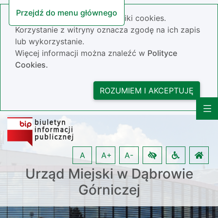
Przejdź do menu głównego
Nasza strona wykorzystuje pliki cookies.
Korzystanie z witryny oznacza zgodę na ich zapis
lub wykorzystanie.
Więcej informacji można znaleźć w
Polityce
Cookies.
ROZUMIEM I AKCEPTUJĘ
A
A+
A-
Urząd Miejski w Dąbrowie
Górniczej