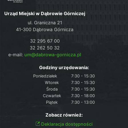
Urząd Miejski w Dąbrowie Górniczej
ul. Graniczna 21
41-300 Dąbrowa Górnicza
32 295 67 00
32 262 50 32
e-mail:
um@dabrowa-gornicza.pl
Godziny urzędowania:
Poniedziałek
7:30 - 15:30
Wtorek
7:30 - 15:30
Środa
7:30 - 15:30
Czwartek
7:30 - 18:00
Piątek
7:30 - 13:00
Zobacz również:
Deklaracja dostępności