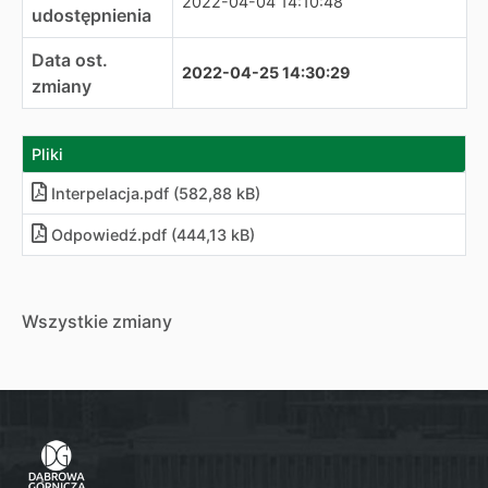
2022-04-04 14:10:48
udostępnienia
Data ost.
2022-04-25 14:30:29
zmiany
Pliki
Interpelacja.pdf (582,88 kB)
Odpowiedź.pdf (444,13 kB)
Wszystkie zmiany