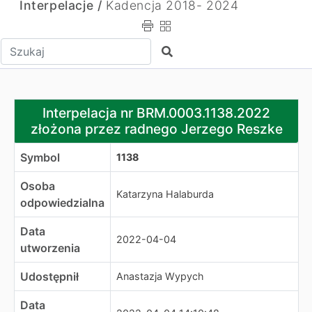
Interpelacje /
Kadencja 2018- 2024
Wpisz tekst do wyszukania
Szukaj
Interpelacja nr BRM.0003.1138.2022 złożona przez rad
Interpelacja nr BRM.0003.1138.2022
złożona przez radnego Jerzego Reszke
Symbol
1138
Osoba
Katarzyna Halaburda
odpowiedzialna
Data
2022-04-04
utworzenia
Udostępnił
Anastazja Wypych
Data