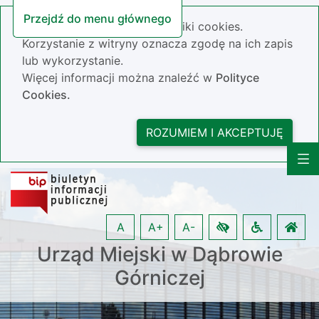
Przejdź do menu głównego
Nasza strona wykorzystuje pliki cookies.
Korzystanie z witryny oznacza zgodę na ich zapis
lub wykorzystanie.
Więcej informacji można znaleźć w
Polityce
Cookies.
ROZUMIEM I AKCEPTUJĘ
A
A+
A-
Urząd Miejski w Dąbrowie
Górniczej