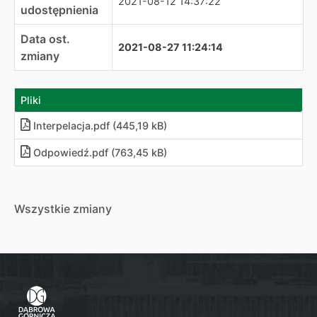
2021-08-12 14:37:22
udostępnienia
Data ost.
2021-08-27 11:24:14
zmiany
Pliki
Interpelacja
.
pdf (445,19 kB)
Odpowiedź.pdf (763,45 kB)
Wszystkie zmiany