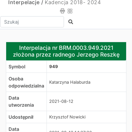
Interpelacje /
Kadencja 2018- 2024
Wpisz tekst do wyszukania
Szukaj
Interpelacja nr BRM.0003.949.2021 złożona przez radn
Interpelacja nr BRM.0003.949.2021
złożona przez radnego Jerzego Reszkę
Symbol
949
Osoba
Katarzyna Halaburda
odpowiedzialna
Data
2021-08-12
utworzenia
Udostępnił
Krzysztof Nowicki
Data