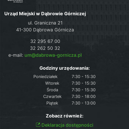
Urząd Miejski w Dąbrowie Górniczej
ul. Graniczna 21
41-300 Dąbrowa Górnicza
32 295 67 00
32 262 50 32
e-mail:
um@dabrowa-gornicza.pl
Godziny urzędowania:
Poniedziałek
7:30 - 15:30
Wtorek
7:30 - 15:30
Środa
7:30 - 15:30
Czwartek
7:30 - 18:00
Piątek
7:30 - 13:00
Zobacz również:
Deklaracja dostępności