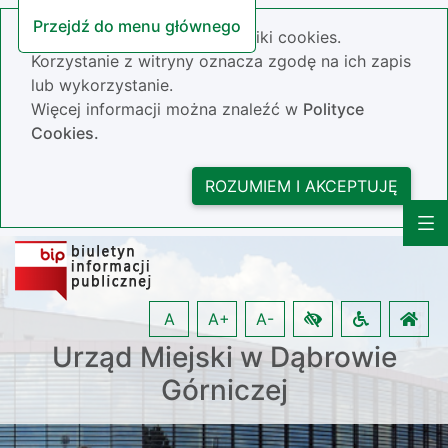
Przejdź do menu głównego
Nasza strona wykorzystuje pliki cookies.
Korzystanie z witryny oznacza zgodę na ich zapis
lub wykorzystanie.
Więcej informacji można znaleźć w
Polityce
Cookies.
ROZUMIEM I AKCEPTUJĘ
A
A+
A-
Urząd Miejski w Dąbrowie
Górniczej