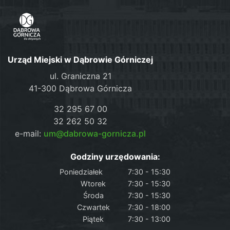
Urząd Miejski w Dąbrowie Górniczej
ul. Graniczna 21
41-300 Dąbrowa Górnicza
32 295 67 00
32 262 50 32
e-mail:
um@dabrowa-gornicza.pl
Godziny urzędowania:
Poniedziałek
7:30 - 15:30
Wtorek
7:30 - 15:30
Środa
7:30 - 15:30
Czwartek
7:30 - 18:00
Piątek
7:30 - 13:00