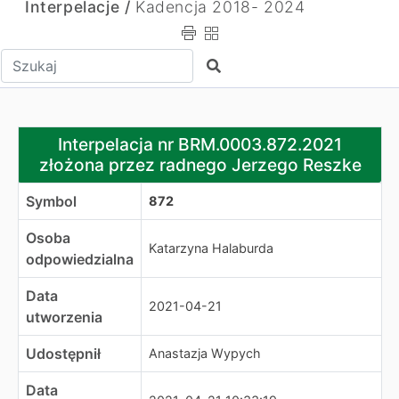
Interpelacje /
Kadencja 2018- 2024
Wpisz tekst do wyszukania
Szukaj
Interpelacja nr BRM.0003.872.2021 złożona przez radn
Interpelacja nr BRM.0003.872.2021
złożona przez radnego Jerzego Reszke
Symbol
872
Osoba
Katarzyna Halaburda
odpowiedzialna
Data
2021-04-21
utworzenia
Udostępnił
Anastazja Wypych
Data