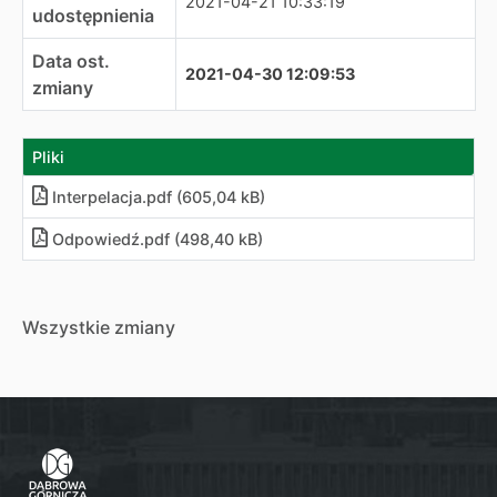
2021-04-21 10:33:19
udostępnienia
Data ost.
2021-04-30 12:09:53
zmiany
Pliki
Interpelacja.pdf (605,04 kB)
Odpowiedź.pdf (498,40 kB)
Wszystkie zmiany