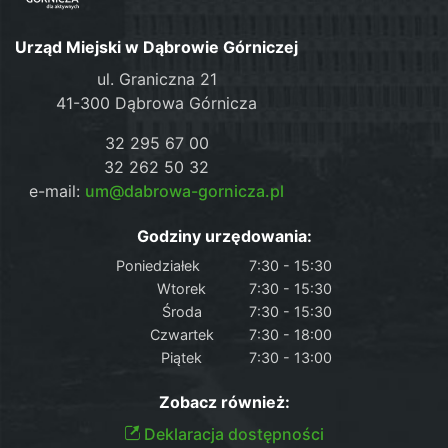
Urząd Miejski w Dąbrowie Górniczej
ul. Graniczna 21
41-300 Dąbrowa Górnicza
32 295 67 00
32 262 50 32
e-mail:
um@dabrowa-gornicza.pl
Godziny urzędowania:
Poniedziałek
7:30 - 15:30
Wtorek
7:30 - 15:30
Środa
7:30 - 15:30
Czwartek
7:30 - 18:00
Piątek
7:30 - 13:00
Zobacz również:
Deklaracja dostępności