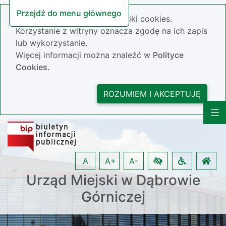
Przejdź do menu głównego
Nasza strona wykorzystuje pliki cookies.
Korzystanie z witryny oznacza zgodę na ich zapis
lub wykorzystanie.
Więcej informacji można znaleźć w
Polityce
Cookies.
ROZUMIEM I AKCEPTUJĘ
A
A+
A-
Urząd Miejski w Dąbrowie
Górniczej