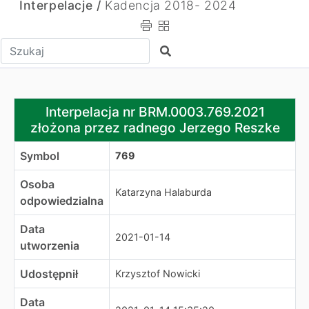
Interpelacje /
Kadencja 2018- 2024
Wpisz tekst do wyszukania
Szukaj
Interpelacja nr BRM.0003.769.2021 złożona przez radn
Interpelacja nr BRM.0003.769.2021
złożona przez radnego Jerzego Reszke
Symbol
769
Osoba
Katarzyna Halaburda
odpowiedzialna
Data
2021-01-14
utworzenia
Udostępnił
Krzysztof Nowicki
Data