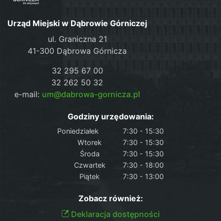
Urząd Miejski w Dąbrowie Górniczej
ul. Graniczna 21
41-300 Dąbrowa Górnicza
32 295 67 00
32 262 50 32
e-mail:
um@dabrowa-gornicza.pl
Godziny urzędowania:
Poniedziałek
7:30 - 15:30
Wtorek
7:30 - 15:30
Środa
7:30 - 15:30
Czwartek
7:30 - 18:00
Piątek
7:30 - 13:00
Zobacz również:
Deklaracja dostępności