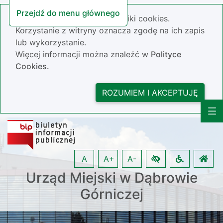
Przejdź do menu głównego
Nasza strona wykorzystuje pliki cookies.
Korzystanie z witryny oznacza zgodę na ich zapis
lub wykorzystanie.
Więcej informacji można znaleźć w
Polityce
Cookies.
ROZUMIEM I AKCEPTUJĘ
A
A+
A-
Urząd Miejski w Dąbrowie
Górniczej