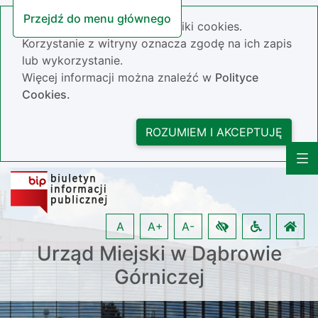
Przejdź do menu głównego
Nasza strona wykorzystuje pliki cookies.
Korzystanie z witryny oznacza zgodę na ich zapis
lub wykorzystanie.
Więcej informacji można znaleźć w
Polityce
Cookies.
ROZUMIEM I AKCEPTUJĘ
A
A+
A-
Urząd Miejski w Dąbrowie
Górniczej