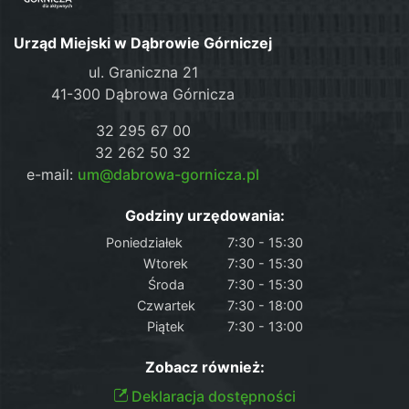
Urząd Miejski w Dąbrowie Górniczej
ul. Graniczna 21
41-300 Dąbrowa Górnicza
32 295 67 00
32 262 50 32
e-mail:
um@dabrowa-gornicza.pl
Godziny urzędowania:
Poniedziałek
7:30 - 15:30
Wtorek
7:30 - 15:30
Środa
7:30 - 15:30
Czwartek
7:30 - 18:00
Piątek
7:30 - 13:00
Zobacz również:
Deklaracja dostępności