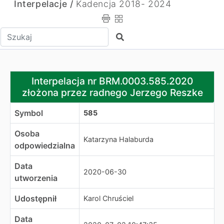
Interpelacje /
Kadencja 2018- 2024
Wpisz tekst do wyszukania
Szukaj
Interpelacja nr BRM.0003.585.2020 złożona przez radn
Interpelacja nr BRM.0003.585.2020
złożona przez radnego Jerzego Reszke
Symbol
585
Osoba
Katarzyna Halaburda
odpowiedzialna
Data
2020-06-30
utworzenia
Udostępnił
Karol Chruściel
Data