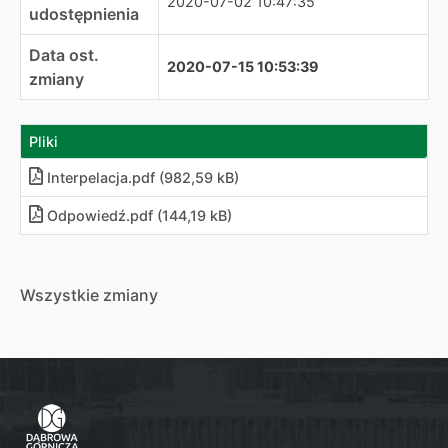
2020-07-02 10:47:35
udostępnienia
Data ost.
2020-07-15 10:53:39
zmiany
Pliki
Interpelacja
.
pdf (982,59 kB)
Odpowiedź
.
pdf (144,19 kB)
Wszystkie zmiany