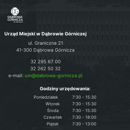
Urząd Miejski w Dąbrowie Górniczej
ul. Graniczna 21
41-300 Dąbrowa Górnicza
32 295 67 00
32 262 50 32
e-mail:
um@dabrowa-gornicza.pl
Godziny urzędowania:
Poniedziałek
7:30 - 15:30
Wtorek
7:30 - 15:30
Środa
7:30 - 15:30
Czwartek
7:30 - 18:00
Piątek
7:30 - 13:00