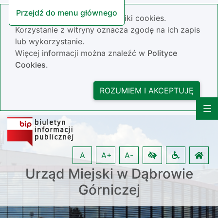
Przejdź do menu głównego
Nasza strona wykorzystuje pliki cookies.
Korzystanie z witryny oznacza zgodę na ich zapis
lub wykorzystanie.
Więcej informacji można znaleźć w
Polityce
Cookies.
ROZUMIEM I AKCEPTUJĘ
A
A+
A-
Urząd Miejski w Dąbrowie
Górniczej