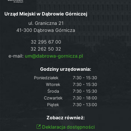
Urząd Miejski w Dąbrowie Górniczej
ul. Graniczna 21
41-300 Dąbrowa Górnicza
32 295 67 00
32 262 50 32
e-mail:
um@dabrowa-gornicza.pl
Godziny urzędowania:
Poniedziałek
7:30 - 15:30
Wtorek
7:30 - 15:30
Środa
7:30 - 15:30
Czwartek
7:30 - 18:00
Piątek
7:30 - 13:00
Zobacz również:
Deklaracja dostępności