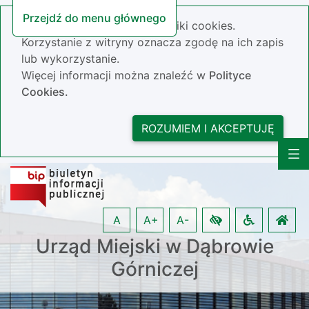
Przejdź do menu głównego
Nasza strona wykorzystuje pliki cookies.
Korzystanie z witryny oznacza zgodę na ich zapis
lub wykorzystanie.
Więcej informacji można znaleźć w
Polityce
Cookies.
ROZUMIEM I AKCEPTUJĘ
A
A+
A-
Urząd Miejski w Dąbrowie
Górniczej