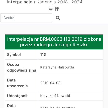
Interpelacje /
Kadencja 2018- 2024
Wpisz tekst do wyszukania
Szukaj
Interpelacja nr BRM.0003.113.2019 złożona przez radne
Interpelacja nr BRM.0003.113.2019 złożona
przez radnego Jerzego Reszke
Symbol
113
Osoba
Katarzyna Halaburda
odpowiedzialna
Data
2019-04-03
utworzenia
Udostępnił
Krzysztof Nowicki
Data