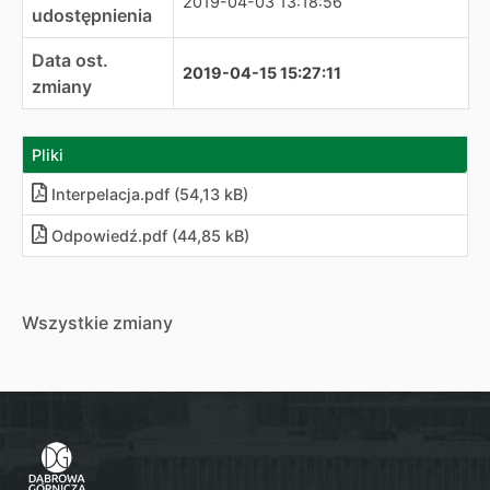
2019-04-03 13:18:56
udostępnienia
Data ost.
2019-04-15 15:27:11
zmiany
Pliki
Interpelacja
.
pdf (54,13 kB)
Odpowiedź
.
pdf (44,85 kB)
Wszystkie zmiany