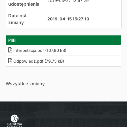
2019-03-27 13:57:29
udostępnienia
Data ost.
2019-04-15 15:27:10
zmiany
Pliki
Interpelacja
.
pdf (107,80 kB)
Odpowiedź
.
pdf (79,75 kB)
Wszystkie zmiany