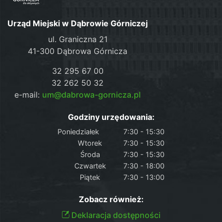
Urząd Miejski w Dąbrowie Górniczej
ul. Graniczna 21
41-300 Dąbrowa Górnicza
32 295 67 00
32 262 50 32
e-mail:
um@dabrowa-gornicza.pl
Godziny urzędowania:
Poniedziałek
7:30 - 15:30
Wtorek
7:30 - 15:30
Środa
7:30 - 15:30
Czwartek
7:30 - 18:00
Piątek
7:30 - 13:00
Zobacz również:
Deklaracja dostępności