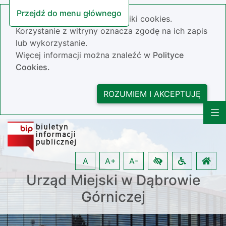
Przejdź do menu głównego
Nasza strona wykorzystuje pliki cookies.
Korzystanie z witryny oznacza zgodę na ich zapis
lub wykorzystanie.
Więcej informacji można znaleźć w
Polityce
Cookies.
ROZUMIEM I AKCEPTUJĘ
A
A+
A-
Urząd Miejski w Dąbrowie
Górniczej