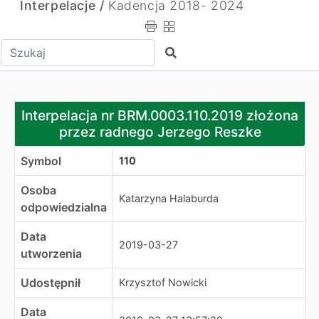
Interpelacje /
Kadencja 2018- 2024
Wpisz tekst do wyszukania
Szukaj
Interpelacja nr BRM.0003.110.2019 złożona przez radne
Interpelacja nr BRM.0003.110.2019 złożona
przez radnego Jerzego Reszke
Symbol
110
Osoba
Katarzyna Halaburda
odpowiedzialna
Data
2019-03-27
utworzenia
Udostępnił
Krzysztof Nowicki
Data