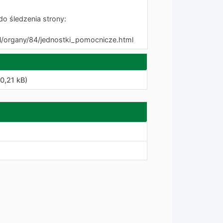
 śledzenia strony:
pl/organy/84/jednostki_pomocnicze.html
0,21 kB)