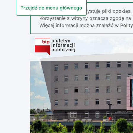
Przejdź do menu głównego
Nasza strona wykorzystuje pliki cookies.
Korzystanie z witryny oznacza zgodę na i
Więcej informacji można znaleźć w
Polit