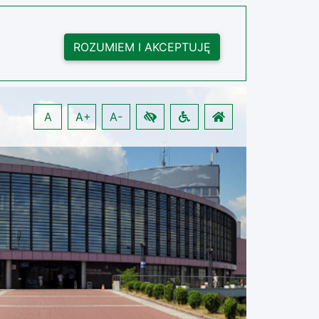
ROZUMIEM I AKCEPTUJĘ
A
A+
A-