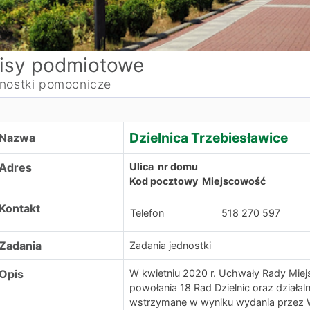
isy podmiotowe
nostki pomocnicze
zielnica Trzebiesławice
Dzielnica Trzebiesławice
Nazwa
Adres
Ulica nr domu
Kod pocztowy Miejscowość
Kontakt
Telefon
518 270 597
Zadania
Zadania jednostki
Opis
W kwietniu 2020 r. Uchwały Rady Miej
powołania 18 Rad Dzielnic oraz działa
wstrzymane w wyniku wydania przez W