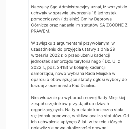
Naczelny Sąd Administracyjny uznał, iż wszystkie
uchwały w sprawie utworzenia 18 jednostek
pomocniczych ( dzielnic) Gminy Dąbrowa
Górnicza oraz nadania im statutów SĄ ZGODNE Z
PRAWEM.
W związku z argumentami przywołanymi w
uzasadnieniu do przyjęcia ustawy z dnia 29
września 2022 r. o przedłużeniu kadencji
jednostek samorządu terytorialnego ( Dz. U. z
2022 r., poz. 2418) w kolejnej kadencji
samorządu, nowo wybrana Rada Miejska w
oparciu o obowiązujące statuty ogłosi wybory do
każdej z osiemnastu Rad Dzielnic.
Niezwłocznie po wyborach nowej Rady Miejskiej
zespół urzędników przystąpił do działań
organizacyjnych. Na tym etapie konieczna stała
się jednak ponowna, wnikliwa analiza statutów. Od
ich uchwalenia upłynęło 8 lat, w trakcie których
pojawiły się nowe okoliczności prawne i