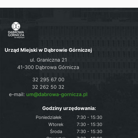
Urząd Miejski w Dąbrowie Górniczej
ul. Graniczna 21
41-300 Dąbrowa Górnicza
32 295 67 00
32 262 50 32
e-mail:
um@dabrowa-gornicza.pl
Godziny urzędowania:
Poniedziałek
7:30 - 15:30
Wtorek
7:30 - 15:30
Środa
7:30 - 15:30