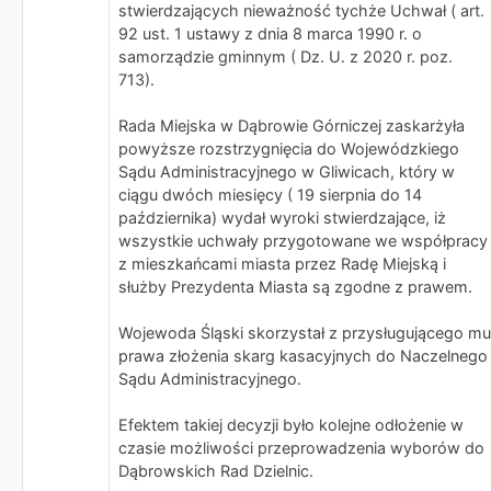
stwierdzających nieważność tychże Uchwał ( art.
92 ust. 1 ustawy z dnia 8 marca 1990 r. o
samorządzie gminnym ( Dz. U. z 2020 r. poz.
713).
Rada Miejska w Dąbrowie Górniczej zaskarżyła
powyższe rozstrzygnięcia do Wojewódzkiego
Sądu Administracyjnego w Gliwicach, który w
ciągu dwóch miesięcy ( 19 sierpnia do 14
października) wydał wyroki stwierdzające, iż
wszystkie uchwały przygotowane we współpracy
z mieszkańcami miasta przez Radę Miejską i
służby Prezydenta Miasta są zgodne z prawem.
Wojewoda Śląski skorzystał z przysługującego mu
prawa złożenia skarg kasacyjnych do Naczelnego
Sądu Administracyjnego.
Efektem takiej decyzji było kolejne odłożenie w
czasie możliwości przeprowadzenia wyborów do
Dąbrowskich Rad Dzielnic.