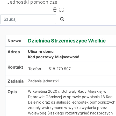
Jednostki pomocnicze
Wpisz tekst do wyszukania
Szukaj
Dzielnica Strzemieszyce Wielkie
Dzielnica Strzemieszyce Wielkie
Nazwa
Adres
Ulica nr domu
Kod pocztowy Miejscowość
Kontakt
Telefon
518 270 597
Zadania
Zadania jednostki
Opis
W kwietniu 2020 r. Uchwały Rady Miejskiej w
Dąbrowie Górniczej w sprawie powołania 18 Rad
Dzielnic oraz działalność jednostek pomocniczych
zostały wstrzymane w wyniku wydania przez
Wojewodę Śląskiego rozstrzygnięć nadzorczych