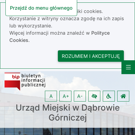
Przejdź do menu głównego
Nasza strona wykorzystuje pliki cookies.
Korzystanie z witryny oznacza zgodę na ich zapis
lub wykorzystanie.
Więcej informacji można znaleźć w
Polityce
Cookies.
ROZUMIEM I AKCEPTUJĘ
A
A+
A-
Urząd Miejski w Dąbrowie
Górniczej