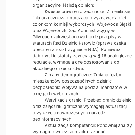
organizacyjne. Należą do nich:
· Kwestie prawne i orzecznicze: Zmieniła się
linia orzecznicza dotycząca przyznawania diet
członkom komisji wyborczych. Wojewoda Śląski
oraz Wojewódzki Sąd Administracyjny w
Gliwicach zakwestionowali takie przepisy w
statutach Rad Dzielnic Katowic (sprawa czeka
obecnie na rozstrzygnięcie NSA). Ponieważ
dąbrowskie statuty zawierają w § 16 analogiczne
regulacje, wymagają one dostosowania do
aktualnego orzecznictwa.
· Zmiany demograficzne: Zmiana liczby
mieszkańców poszczególnych dzielnic
bezpośrednio wpływa na podział mandatów w
okręgach wyborczych.
· Weryfikacja granic: Przebieg granic dzielnic
oraz załączniki graficzne wymagają aktualizacji
przy użyciu nowoczesnych narzędzi
geoinformacyjnych.
· Aktualizacja kompetencji: Ponownej analizy
wymaga również sam zakres zadań