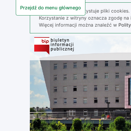
Przejdź do menu głównego
Nasza strona wykorzystuje pliki cookies.
Korzystanie z witryny oznacza zgodę na i
Więcej informacji można znaleźć w
Polit