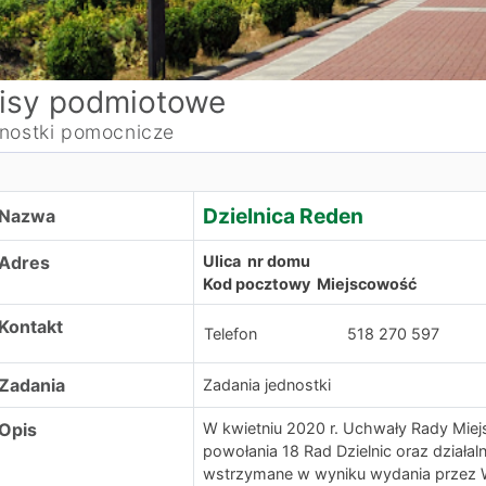
isy podmiotowe
nostki pomocnicze
zielnica Reden
Dzielnica Reden
Nazwa
Adres
Ulica nr domu
Kod pocztowy Miejscowość
Kontakt
Telefon
518 270 597
Zadania
Zadania jednostki
Opis
W kwietniu 2020 r. Uchwały Rady Miej
powołania 18 Rad Dzielnic oraz działa
wstrzymane w wyniku wydania przez W