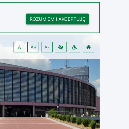
ROZUMIEM I AKCEPTUJĘ
A
A+
A-