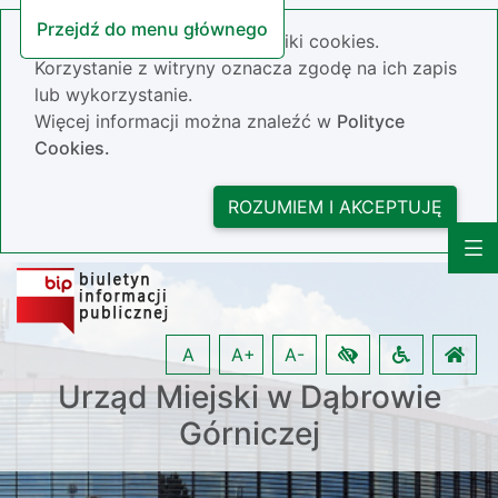
Przejdź do menu głównego
Nasza strona wykorzystuje pliki cookies.
Korzystanie z witryny oznacza zgodę na ich zapis
lub wykorzystanie.
Więcej informacji można znaleźć w
Polityce
Cookies.
ROZUMIEM I AKCEPTUJĘ
A
A+
A-
Urząd Miejski w Dąbrowie
Górniczej