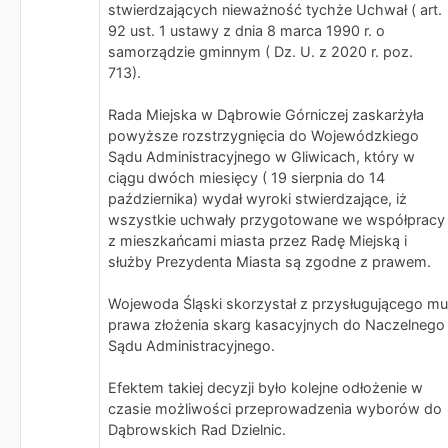
stwierdzających nieważność tychże Uchwał ( art.
92 ust. 1 ustawy z dnia 8 marca 1990 r. o
samorządzie gminnym ( Dz. U. z 2020 r. poz.
713).
Rada Miejska w Dąbrowie Górniczej zaskarżyła
powyższe rozstrzygnięcia do Wojewódzkiego
Sądu Administracyjnego w Gliwicach, który w
ciągu dwóch miesięcy ( 19 sierpnia do 14
października) wydał wyroki stwierdzające, iż
wszystkie uchwały przygotowane we współpracy
z mieszkańcami miasta przez Radę Miejską i
służby Prezydenta Miasta są zgodne z prawem.
Wojewoda Śląski skorzystał z przysługującego mu
prawa złożenia skarg kasacyjnych do Naczelnego
Sądu Administracyjnego.
Efektem takiej decyzji było kolejne odłożenie w
czasie możliwości przeprowadzenia wyborów do
Dąbrowskich Rad Dzielnic.