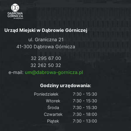
Urząd Miejski w Dąbrowie Górniczej
ul. Graniczna 21
41-300 Dąbrowa Górnicza
32 295 67 00
32 262 50 32
e-mail:
um@dabrowa-gornicza.pl
Godziny urzędowania:
Poniedziałek
7:30 - 15:30
Wtorek
7:30 - 15:30
Środa
7:30 - 15:30
Czwartek
7:30 - 18:00
Piątek
7:30 - 13:00