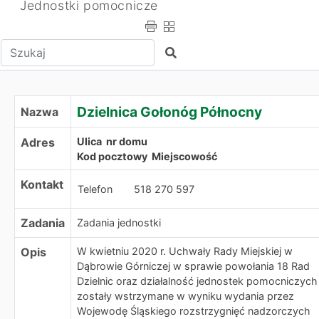
Jednostki pomocnicze
Wpisz tekst do wyszukania
Szukaj
Dzielnica Gołonóg Północny
Dzielnica Gołonóg Północny
Nazwa
Adres
Ulica nr domu
Kod pocztowy Miejscowość
Kontakt
Telefon
518 270 597
Zadania
Zadania jednostki
Opis
W kwietniu 2020 r. Uchwały Rady Miejskiej w
Dąbrowie Górniczej w sprawie powołania 18 Rad
Dzielnic oraz działalność jednostek pomocniczych
zostały wstrzymane w wyniku wydania przez
Wojewodę Śląskiego rozstrzygnięć nadzorczych