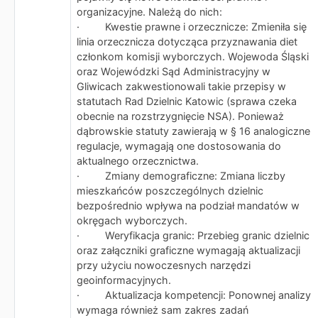
organizacyjne. Należą do nich:
· Kwestie prawne i orzecznicze: Zmieniła się
linia orzecznicza dotycząca przyznawania diet
członkom komisji wyborczych. Wojewoda Śląski
oraz Wojewódzki Sąd Administracyjny w
Gliwicach zakwestionowali takie przepisy w
statutach Rad Dzielnic Katowic (sprawa czeka
obecnie na rozstrzygnięcie NSA). Ponieważ
dąbrowskie statuty zawierają w § 16 analogiczne
regulacje, wymagają one dostosowania do
aktualnego orzecznictwa.
· Zmiany demograficzne: Zmiana liczby
mieszkańców poszczególnych dzielnic
bezpośrednio wpływa na podział mandatów w
okręgach wyborczych.
· Weryfikacja granic: Przebieg granic dzielnic
oraz załączniki graficzne wymagają aktualizacji
przy użyciu nowoczesnych narzędzi
geoinformacyjnych.
· Aktualizacja kompetencji: Ponownej analizy
wymaga również sam zakres zadań