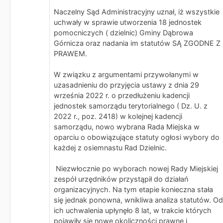
Naczelny Sąd Administracyjny uznał, iż wszystkie
uchwały w sprawie utworzenia 18 jednostek
pomocniczych ( dzielnic) Gminy Dąbrowa
Górnicza oraz nadania im statutów SĄ ZGODNE Z
PRAWEM.
W związku z argumentami przywołanymi w
uzasadnieniu do przyjęcia ustawy z dnia 29
września 2022 r. o przedłużeniu kadencji
jednostek samorządu terytorialnego ( Dz. U. z
2022 r., poz. 2418) w kolejnej kadencji
samorządu, nowo wybrana Rada Miejska w
oparciu o obowiązujące statuty ogłosi wybory do
każdej z osiemnastu Rad Dzielnic.
Niezwłocznie po wyborach nowej Rady Miejskiej
zespół urzędników przystąpił do działań
organizacyjnych. Na tym etapie konieczna stała
się jednak ponowna, wnikliwa analiza statutów. Od
ich uchwalenia upłynęło 8 lat, w trakcie których
pojawiły się nowe okoliczności prawne i