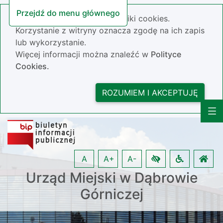
Przejdź do menu głównego
Nasza strona wykorzystuje pliki cookies.
Korzystanie z witryny oznacza zgodę na ich zapis
lub wykorzystanie.
Więcej informacji można znaleźć w
Polityce
Cookies.
ROZUMIEM I AKCEPTUJĘ
A
A+
A-
Urząd Miejski w Dąbrowie
Górniczej