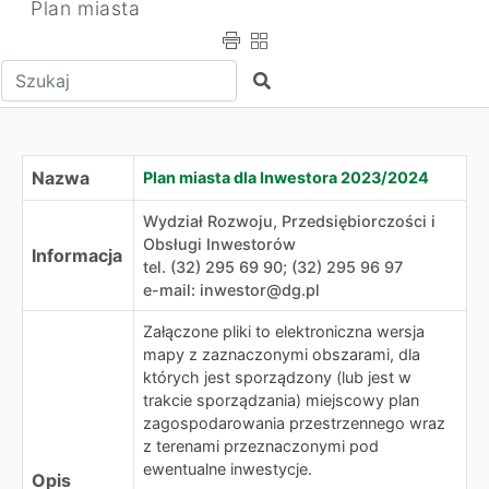
Plan miasta
Wpisz tekst do wyszukania
Szukaj
Plan miasta dla Inwestora 2023/2024
Nazwa
Plan miasta dla Inwestora 2023/2024
Wydział Rozwoju, Przedsiębiorczości i
Obsługi Inwestorów
Informacja
tel. (32) 295 69 90; (32) 295 96 97
e-mail: inwestor@dg.pl
Załączone pliki to elektroniczna wersja
mapy z zaznaczonymi obszarami, dla
których jest sporządzony (lub jest w
trakcie sporządzania) miejscowy plan
zagospodarowania przestrzennego wraz
z terenami przeznaczonymi pod
ewentualne inwestycje.
Opis