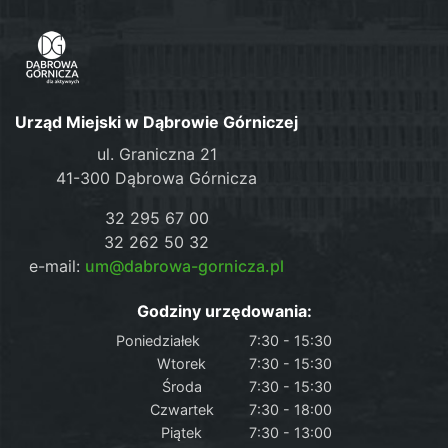
Urząd Miejski w Dąbrowie Górniczej
ul. Graniczna 21
41-300 Dąbrowa Górnicza
32 295 67 00
32 262 50 32
e-mail:
um@dabrowa-gornicza.pl
Godziny urzędowania:
Poniedziałek
7:30 - 15:30
Wtorek
7:30 - 15:30
Środa
7:30 - 15:30
Czwartek
7:30 - 18:00
Piątek
7:30 - 13:00