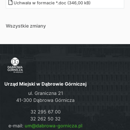
Uchwała w formacie *.doc (346,00 kB)
Wszystkie zmiany
Urząd Miejski w Dąbrowie Górniczej
ul. Graniczna 21
41-300 Dąbrowa Górnicza
32 295 67 00
32 262 50 32
e-mail:
um@dabrowa-gornicza.pl