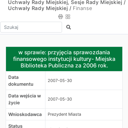
Uchwały Rady Miejskiej, Sesje Rady Miejskiej /
Uchwały Rady Miejskiej /
Finanse
Wpisz tekst do wyszukania
Szukaj
w sprawie: przyjęcia sprawozdania finansowego instytucj
w sprawie: przyjęcia sprawozdania
finansowego instytucji kultury- Miejska
Biblioteka Publiczna za 2006 rok.
Data
2007-05-30
dokumentu
Data wejścia w
2007-05-30
życie
Wnioskodawca
Prezydent Miasta
Status