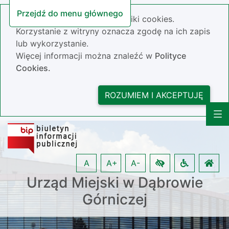
Przejdź do menu głównego
Nasza strona wykorzystuje pliki cookies.
Korzystanie z witryny oznacza zgodę na ich zapis
lub wykorzystanie.
Więcej informacji można znaleźć w
Polityce
Cookies.
ROZUMIEM I AKCEPTUJĘ
A
A+
A-
Urząd Miejski w Dąbrowie
Górniczej