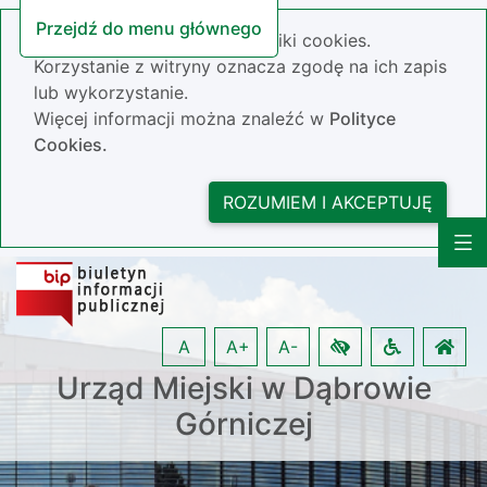
Przejdź do menu głównego
Nasza strona wykorzystuje pliki cookies.
Korzystanie z witryny oznacza zgodę na ich zapis
lub wykorzystanie.
Więcej informacji można znaleźć w
Polityce
Cookies.
ROZUMIEM I AKCEPTUJĘ
A
A+
A-
Urząd Miejski w Dąbrowie
Górniczej