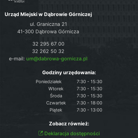
Urząd Miejski w Dąbrowie Górniczej
ul. Graniczna 21
41-300 Dąbrowa Górnicza
32 295 67 00
32 262 50 32
e-mail:
um@dabrowa-gornicza.pl
Godziny urzędowania:
Poniedziałek
7:30 - 15:30
Wtorek
7:30 - 15:30
Środa
7:30 - 15:30
Czwartek
7:30 - 18:00
Piątek
7:30 - 13:00
Zobacz również:
Deklaracja dostępności