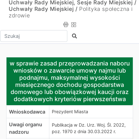
Uchwały Rady Miejskiej, Sesje Rady Miejskiej /
Uchwały Rady Miejskiej /
Polityka społeczna i
zdrowie
Wpisz tekst do wyszukania
Szukaj
w sprawie zasad przeprowadzania naboru wniosków o 
w sprawie zasad przeprowadzania naboru
wniosków o zawarcie umowy najmu lub
podnajmu, maksymalnej wysokości
miesięcznego dochodu gospodarstwa
domowego lub obowiązkowej kaucji oraz
dodatkowych kryteriów pierwszeństwa
Wnioskodawca
Prezydent Miasta
Uwagi organu
Publikacja w Dz. Urz. Woj. Śl. 2022,
nadzoru
poz. 1970 z dnia 30.03.2022 r.