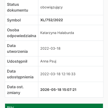
Status
obowiązujący
dokumentu
Symbol
XL/752/2022
Osoba
Katarzyna Halaburda
odpowiedzialna
Data
2022-03-18
utworzenia
Udostępnił
Anna Psuj
Data
2022-03-18 12:16:33
udostępnienia
Data ost.
2026-05-18 15:07:21
zmiany
Pliki