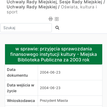
Uchwały Rady Miejskiej, Sesje Rady Miejskiej /
Uchwały Rady Miejskiej /
Oświata, kultura i
sport
Wpisz tekst do wyszukania
Szukaj
w sprawie: przyjęcia sprawozdania finansowego instytucj
w sprawie: przyjęcia sprawozdania
finansowego instytucji kultury - Miejska
Biblioteka Publiczna za 2003 rok
Data
2004-06-23
dokumentu
Data wejścia w
2004-06-23
życie
Wnioskodawca
Prezydent Miasta