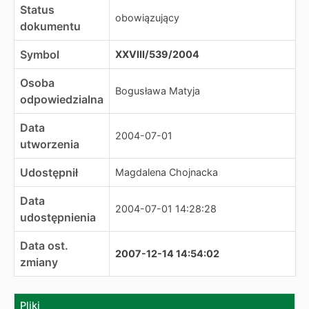
Status
obowiązujący
dokumentu
Symbol
XXVIII/539/2004
Osoba
Bogusława Matyja
odpowiedzialna
Data
2004-07-01
utworzenia
Udostępnił
Magdalena Chojnacka
Data
2004-07-01 14:28:28
udostępnienia
Data ost.
2007-12-14 14:54:02
zmiany
Pliki