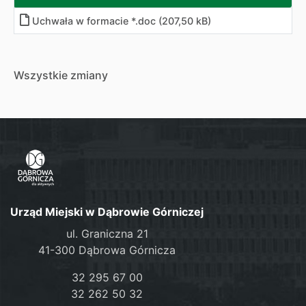
Uchwała w formacie *.doc (207,50 kB)
Wszystkie zmiany
Urząd Miejski w Dąbrowie Górniczej
ul. Graniczna 21
41-300 Dąbrowa Górnicza
32 295 67 00
32 262 50 32