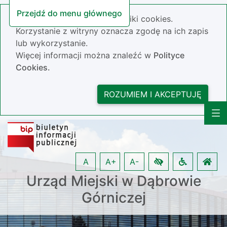
Przejdź do menu głównego
Nasza strona wykorzystuje pliki cookies.
Korzystanie z witryny oznacza zgodę na ich zapis
lub wykorzystanie.
Więcej informacji można znaleźć w
Polityce
Cookies.
ROZUMIEM I AKCEPTUJĘ
A
A+
A-
Urząd Miejski w Dąbrowie
Górniczej