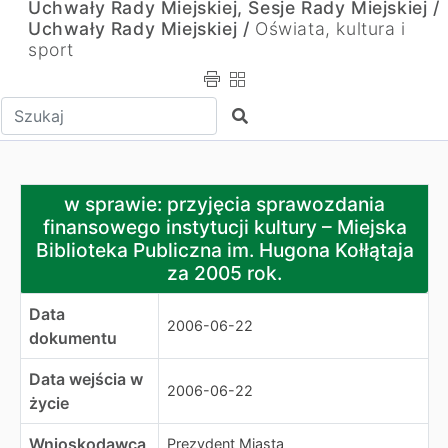
Uchwały Rady Miejskiej, Sesje Rady Miejskiej /
Uchwały Rady Miejskiej /
Oświata, kultura i
sport
Wpisz tekst do wyszukania
Szukaj
w sprawie: przyjęcia sprawozdania finansowego instytucj
w sprawie: przyjęcia sprawozdania
finansowego instytucji kultury – Miejska
Biblioteka Publiczna im. Hugona Kołłątaja
za 2005 rok.
Data
2006-06-22
dokumentu
Data wejścia w
2006-06-22
życie
Wnioskodawca
Prezydent Miasta