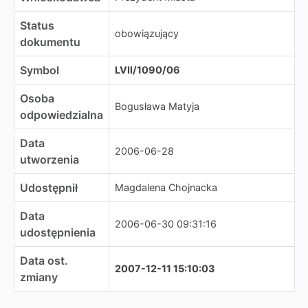
Status
obowiązujący
dokumentu
Symbol
LVII/1090/06
Osoba
Bogusława Matyja
odpowiedzialna
Data
2006-06-28
utworzenia
Udostępnił
Magdalena Chojnacka
Data
2006-06-30 09:31:16
udostępnienia
Data ost.
2007-12-11 15:10:03
zmiany