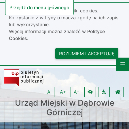
Przejdź do menu głównego
Nasza strona wykorzystuje pliki cookies.
Korzystanie z witryny oznacza zgodę na ich zapis
lub wykorzystanie.
Więcej informacji można znaleźć w
Polityce
Cookies.
ROZUMIEM I AKCEPTUJĘ
A
A+
A-
Urząd Miejski w Dąbrowie
Górniczej