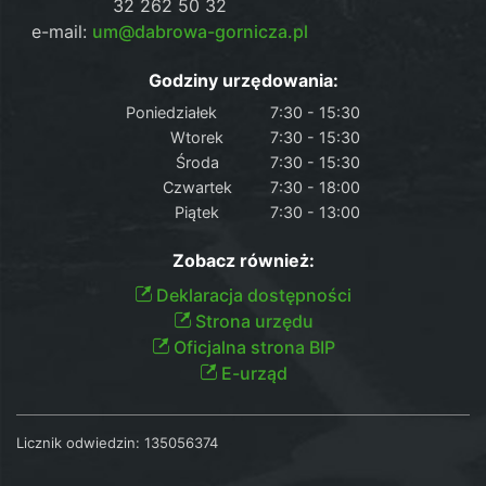
32 262 50 32
e-mail:
um@dabrowa-gornicza.pl
Godziny urzędowania:
Poniedziałek
7:30 - 15:30
Wtorek
7:30 - 15:30
Środa
7:30 - 15:30
Czwartek
7:30 - 18:00
Piątek
7:30 - 13:00
Zobacz również:
Deklaracja dostępności
Strona urzędu
Oficjalna strona BIP
E-urząd
Licznik odwiedzin:
135056374