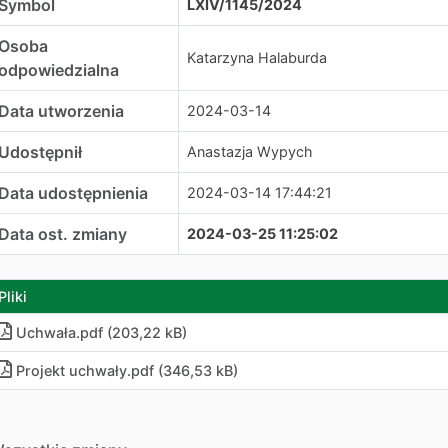
Symbol
LXIV/1145/2024
Osoba
Katarzyna Halaburda
odpowiedzialna
Data utworzenia
2024-03-14
Udostępnił
Anastazja Wypych
Data udostępnienia
2024-03-14 17:44:21
Data ost. zmiany
2024-03-25 11:25:02
Pliki
Uchwała
.
pdf (203,22 kB)
Projekt uchwały.pdf (346,53 kB)