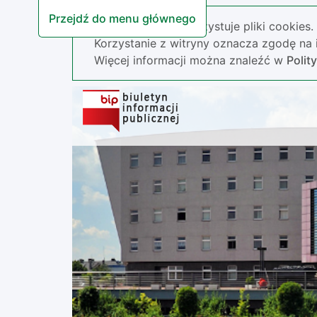
Przejdź do menu głównego
Nasza strona wykorzystuje pliki cookies.
Korzystanie z witryny oznacza zgodę na i
Więcej informacji można znaleźć w
Polit