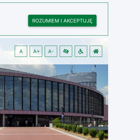
ROZUMIEM I AKCEPTUJĘ
A
A+
A-