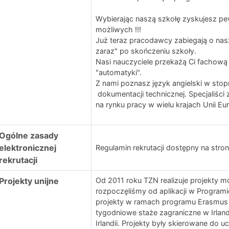
Wybierając naszą szkołę zyskujesz pe
możliwych !!!
Już teraz pracodawcy zabiegają o nas
zaraz" po skończeniu szkoły.
Nasi nauczyciele przekażą Ci fachową 
"automatyki".
Z nami poznasz język angielski w stop
dokumentacji technicznej. Specjaliści
na rynku pracy w wielu krajach Unii Eur
Ogólne zasady
elektronicznej
Regulamin rekrutacji dostępny na stron
rekrutacji
Projekty unijne
Od 2011 roku TZN realizuje projekty 
rozpoczęliśmy od aplikacji w Programie
projekty w ramach programu Erasmus +
tygodniowe staże zagraniczne w Irlandii
Irlandii. Projekty były skierowane do