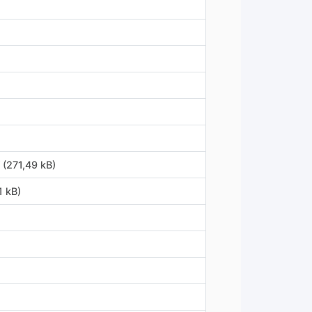
 (271,49 kB)
1 kB)