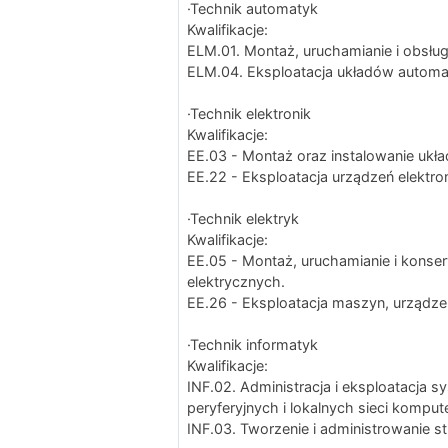
·Technik automatyk
Kwalifikacje:
ELM.01. Montaż, uruchamianie i obsłu
ELM.04. Eksploatacja układów automa
·Technik elektronik
Kwalifikacje:
EE.03 - Montaż oraz instalowanie ukła
EE.22 - Eksploatacja urządzeń elektro
·Technik elektryk
Kwalifikacje:
EE.05 - Montaż, uruchamianie i konserw
elektrycznych.
EE.26 - Eksploatacja maszyn, urządzeń 
·Technik informatyk
Kwalifikacje:
INF.02. Administracja i eksploatacja
peryferyjnych i lokalnych sieci kompu
INF.03. Tworzenie i administrowanie 