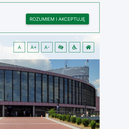
ROZUMIEM I AKCEPTUJĘ
A
A+
A-