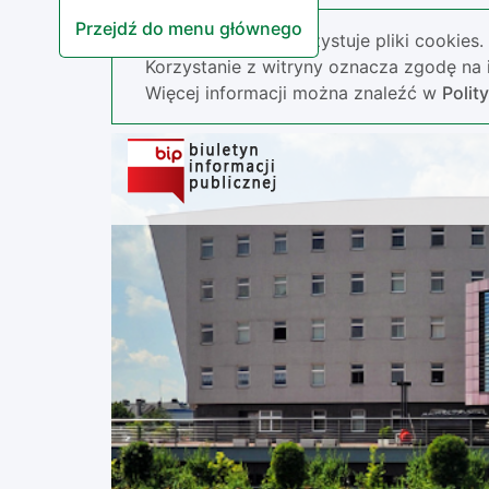
Przejdź do menu głównego
Nasza strona wykorzystuje pliki cookies.
Korzystanie z witryny oznacza zgodę na i
Więcej informacji można znaleźć w
Polit