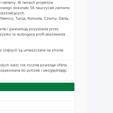
ik i reklamy. W ramach projektów
owego dokonało 56 nauczycieli zarówno
okształcących.
Niemcy, Turcja, Rumunia, Czechy, Dania,
wnie i gwarantują pozyskanie przez
zystko to wzbogaca profil absolwenta
w Unijnych są umieszczane na stronie
dych ludzi; rok rocznie powstaje oferta
dopasowana do potrzeb i uwzględniając