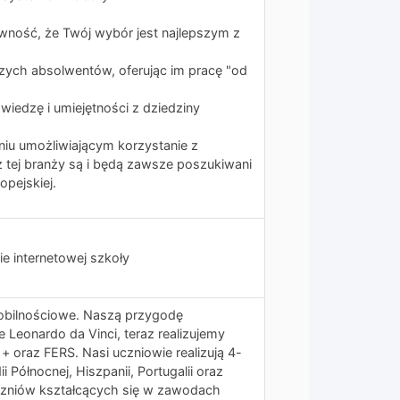
wność, że Twój wybór jest najlepszym z
zych absolwentów, oferując im pracę "od
wiedzę i umiejętności z dziedziny
niu umożliwiającym korzystanie z
 z tej branży są i będą zawsze poszukiwani
opejskiej.
ie internetowej szkoły
mobilnościowe. Naszą przygodę
 Leonardo da Vinci, teraz realizujemy
 oraz FERS. Nasi uczniowie realizują 4-
 Północnej, Hiszpanii, Portugalii oraz
 uczniów kształcących się w zawodach