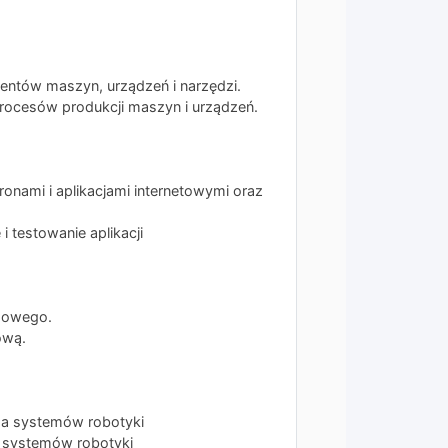
ntów maszyn, urządzeń i narzędzi.
rocesów produkcji maszyn i urządzeń.
ronami i aplikacjami internetowymi oraz
 testowanie aplikacji
mowego.
ową.
ga systemów robotyki
 systemów robotyki