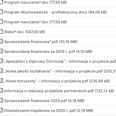
Program nauczania*.doc (77,50 kB)
Program Wychowawczo - profilaktyczny
.
docx (84,06 kB)
Program nauczania*.doc (77,50 kB)
Statut*.doc (547,00 kB)
Sprawozdanie finansowe*.pdf (10,19 MB)
Sprawozdanie finansowe za 2019 r.
.
pdf (4,10 MB)
„Specjaliści z Dąbrowy Górniczej” – informacja o projekcie
.
pdf
„Nowa jakość kształcenia” – informacja o projekcie
.
pdf (205,5
„Nowe horyzonty” – informacja o projekcie
.
pdf (235,69 kB)
Informacja o realizacji projektów partnerskich
.
pdf (132,12 kB)
Sprawozdanie finansowe 2020
.
pdf (4,18 MB)
Oświadczenie majatkowe za 2020 r.
.
pdf (2,19 MB)