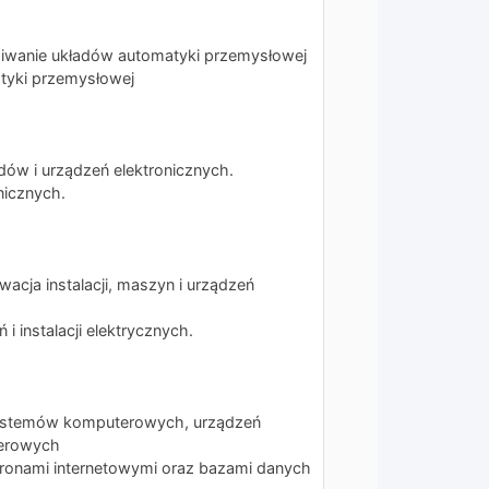
giwanie układów automatyki przemysłowej
tyki przemysłowej
dów i urządzeń elektronicznych.
nicznych.
acja instalacji, maszyn i urządzeń
i instalacji elektrycznych.
 systemów komputerowych, urządzeń
terowych
stronami internetowymi oraz bazami danych