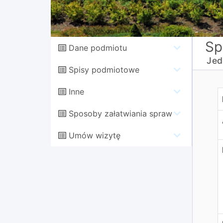
Sp
Dane podmiotu
Jed
Spisy podmiotowe
Inne
T
Sposoby załatwiania spraw
Umów wizytę