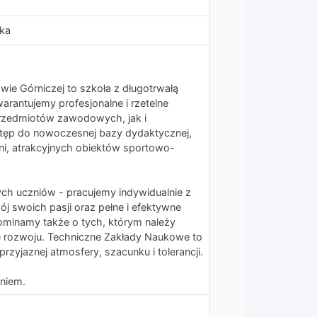
ska
e Górniczej to szkoła z długotrwałą
rantujemy profesjonalne i rzetelne
rzedmiotów zawodowych, jak i
tęp do nowoczesnej bazy dydaktycznej,
, atrakcyjnych obiektów sportowo-
h uczniów - pracujemy indywidualnie z
ój swoich pasji oraz pełne i efektywne
ominamy także o tych, którym należy
 rozwoju. Techniczne Zakłady Naukowe to
przyjaznej atmosfery, szacunku i tolerancji.
niem.