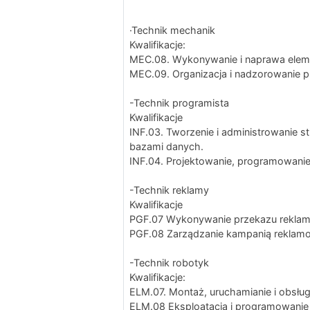
·Technik mechanik
Kwalifikacje:
MEC.08. Wykonywanie i naprawa eleme
MEC.09. Organizacja i nadzorowanie p
-Technik programista
Kwalifikacje
INF.03. Tworzenie i administrowanie st
bazami danych.
INF.04. Projektowanie, programowanie i
-Technik reklamy
Kwalifikacje
PGF.07 Wykonywanie przekazu rekla
PGF.08 Zarządzanie kampanią reklam
-Technik robotyk
Kwalifikacje:
ELM.07. Montaż, uruchamianie i obsłu
ELM.08 Eksploatacja i programowanie