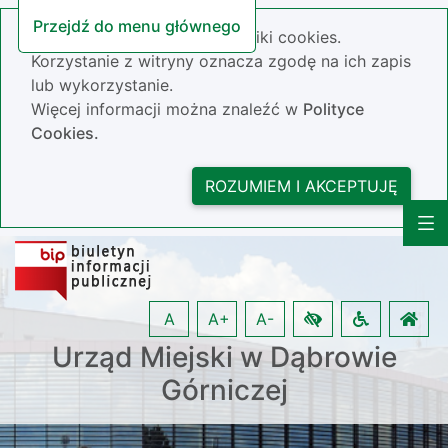
Przejdź do menu głównego
Nasza strona wykorzystuje pliki cookies.
Korzystanie z witryny oznacza zgodę na ich zapis
lub wykorzystanie.
Więcej informacji można znaleźć w
Polityce
Cookies.
ROZUMIEM I AKCEPTUJĘ
A
A+
A-
Urząd Miejski w Dąbrowie
Górniczej