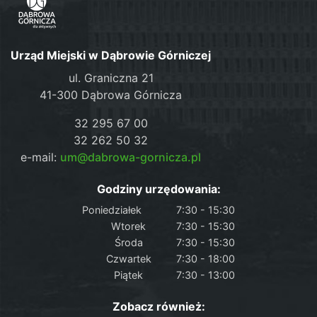
Urząd Miejski w Dąbrowie Górniczej
ul. Graniczna 21
41-300 Dąbrowa Górnicza
32 295 67 00
32 262 50 32
e-mail:
um@dabrowa-gornicza.pl
Godziny urzędowania:
Poniedziałek
7:30 - 15:30
Wtorek
7:30 - 15:30
Środa
7:30 - 15:30
Czwartek
7:30 - 18:00
Piątek
7:30 - 13:00
Zobacz również: