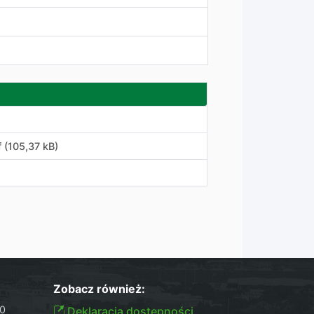
 (105,37 kB)
Zobacz również:
30
Deklaracja dostępności