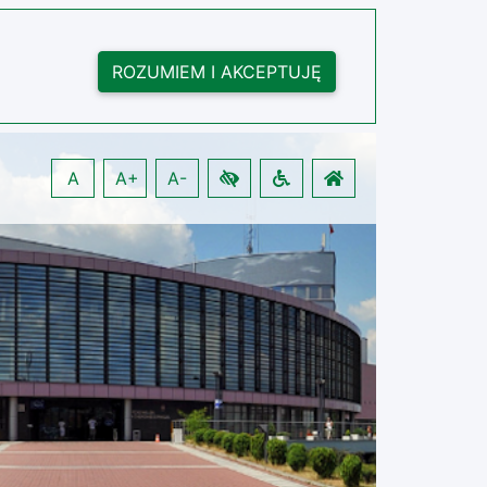
ROZUMIEM I AKCEPTUJĘ
A
A+
A-