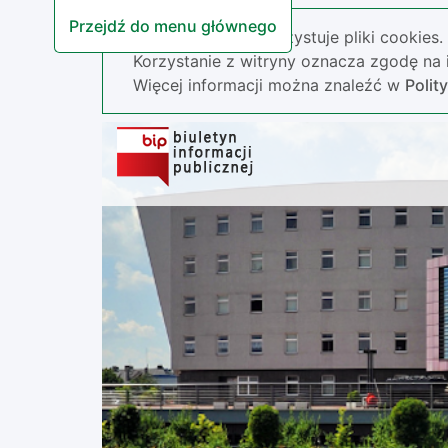
Przejdź do menu głównego
Nasza strona wykorzystuje pliki cookies.
Korzystanie z witryny oznacza zgodę na i
Więcej informacji można znaleźć w
Polit