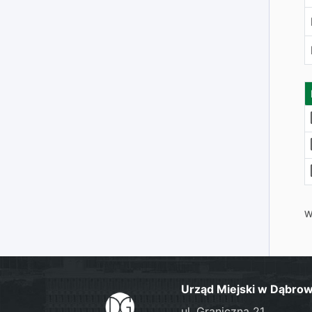
W
Urząd Miejski w Dąbrow
ul. Graniczna 21