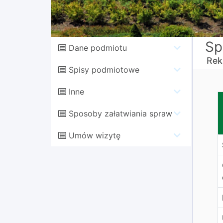
Sp
Dane podmiotu
Rek
Spisy podmiotowe
Inne
D
Sposoby załatwiania spraw
Umów wizytę