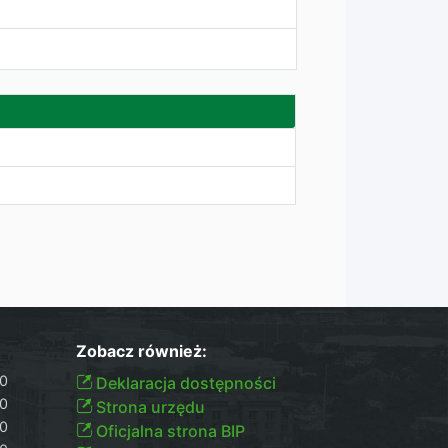
Zobacz również:
30
Deklaracja dostępności
30
Strona urzędu
30
Oficjalna strona BIP