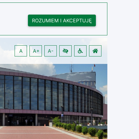
ROZUMIEM I AKCEPTUJĘ
A
A+
A-