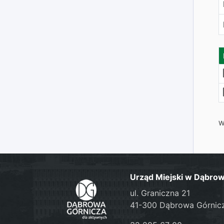
W
Urząd Miejski w Dąbrow
ul. Graniczna 21
41-300 Dąbrowa Górnic