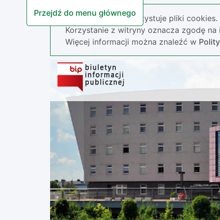
Przejdź do menu głównego
Nasza strona wykorzystuje pliki cookies.
Korzystanie z witryny oznacza zgodę na i
Więcej informacji można znaleźć w
Polit