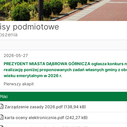
isy podmiotowe
oszenia
2026-05-27
PREZYDENT MIASTA DĄBROWA GÓRNICZA ogłasza konkurs na d
realizację poniżej proponowanych zadań własnych gminy z obs
wieku emerytalnym w 2026 r.
Pierwszy akapit
Pliki
Zarządzenie zasady 2026
.
pdf (138,94 kB)
karta oceny elektronicznie
.
pdf (242,27 kB)