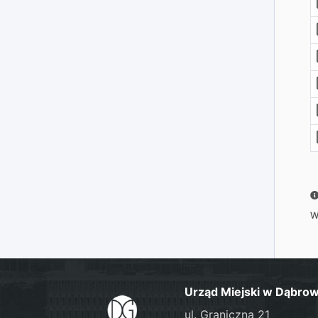
W
Urząd Miejski w Dąbrow
ul. Graniczna 21