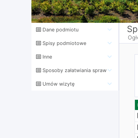
Sp
Dane podmiotu
Ogł
Spisy podmiotowe
Inne
Sposoby załatwiania spraw
Umów wizytę