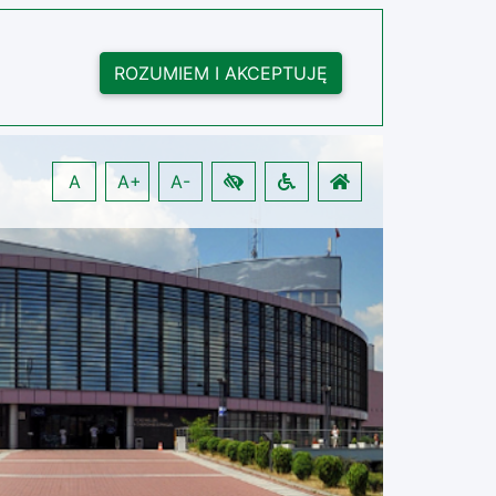
ROZUMIEM I AKCEPTUJĘ
A
A+
A-