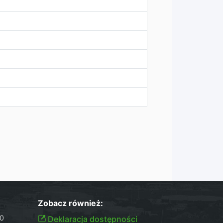
Zobacz również:
30
Deklaracja dostępności