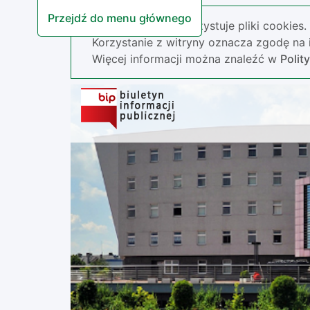
Przejdź do menu głównego
Nasza strona wykorzystuje pliki cookies.
Korzystanie z witryny oznacza zgodę na i
Więcej informacji można znaleźć w
Polit