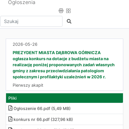
Ogłoszenia
Wpisz tekst do wyszukania
Szukaj
2026-05-26
PREZYDENT MIASTA DĄBROWA GÓRNICZA
ogłasza konkurs na dotacje z budżetu miasta na
realizację poniżej proponowanych zadań własnych
gminy z zakresu przeciwdziałania patologiom
społecznym i profilaktyki uzależnień w 2026 r.
Pierwszy akapit
Pliki
Ogłoszenie 66
.
pdf (5,49 MB)
konkurs nr 66
.
pdf (327,96 kB)