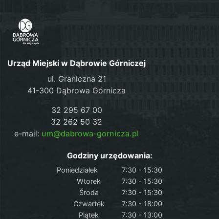
Urząd Miejski w Dąbrowie Górniczej
ul. Graniczna 21
41-300 Dąbrowa Górnicza
32 295 67 00
32 262 50 32
e-mail:
um@dabrowa-gornicza.pl
Godziny urzędowania:
Poniedziałek
7:30 - 15:30
Wtorek
7:30 - 15:30
Środa
7:30 - 15:30
Czwartek
7:30 - 18:00
Piątek
7:30 - 13:00