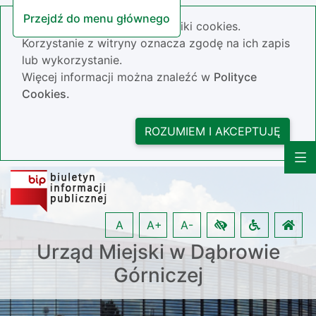
Przejdź do menu głównego
Nasza strona wykorzystuje pliki cookies.
Korzystanie z witryny oznacza zgodę na ich zapis
lub wykorzystanie.
Więcej informacji można znaleźć w
Polityce
Cookies.
ROZUMIEM I AKCEPTUJĘ
A
A+
A-
Urząd Miejski w Dąbrowie
Górniczej