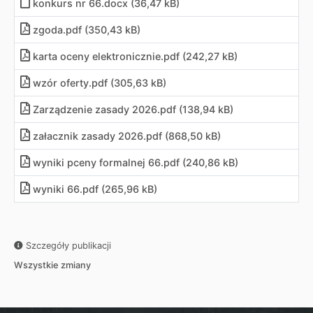
konkurs nr 66
.
docx (36,47 kB)
zgoda
.
pdf (350,43 kB)
karta oceny elektronicznie
.
pdf (242,27 kB)
wzór oferty
.
pdf (305,63 kB)
Zarządzenie zasady 2026
.
pdf (138,94 kB)
załacznik zasady 2026
.
pdf (868,50 kB)
wyniki pceny formalnej 66
.
pdf (240,86 kB)
wyniki 66
.
pdf (265,96 kB)
Szczegóły publikacji
Wszystkie zmiany