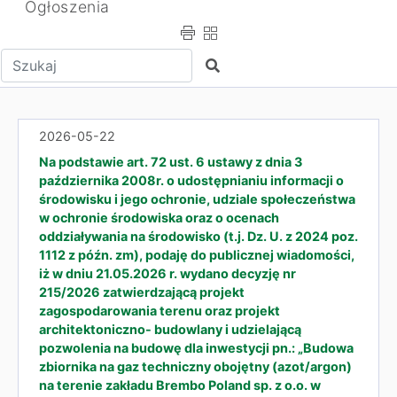
Ogłoszenia
Wpisz tekst do wyszukania
Szukaj
2026-05-22
Na podstawie art. 72 ust. 6 ustawy z dnia 3
października 2008r. o udostępnianiu informacji o
środowisku i jego ochronie, udziale społeczeństwa
w ochronie środowiska oraz o ocenach
oddziaływania na środowisko (t.j. Dz. U. z 2024 poz.
1112 z późn. zm), podaję do publicznej wiadomości,
iż w dniu 21.05.2026 r. wydano decyzję nr
215/2026 zatwierdzającą projekt
zagospodarowania terenu oraz projekt
architektoniczno- budowlany i udzielającą
pozwolenia na budowę dla inwestycji pn.: „Budowa
zbiornika na gaz techniczny obojętny (azot/argon)
na terenie zakładu Brembo Poland sp. z o.o. w