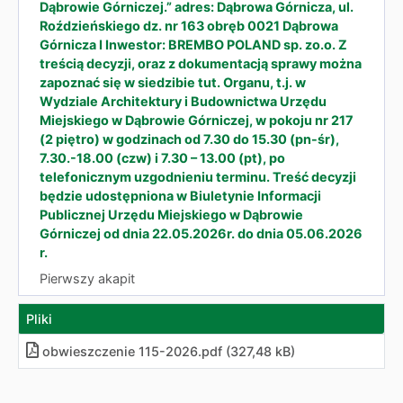
Dąbrowie Górniczej.” adres: Dąbrowa Górnicza, ul.
Roździeńskiego dz. nr 163 obręb 0021 Dąbrowa
Górnicza I Inwestor: BREMBO POLAND sp. zo.o. Z
treścią decyzji, oraz z dokumentacją sprawy można
zapoznać się w siedzibie tut. Organu, t.j. w
Wydziale Architektury i Budownictwa Urzędu
Miejskiego w Dąbrowie Górniczej, w pokoju nr 217
(2 piętro) w godzinach od 7.30 do 15.30 (pn-śr),
7.30.-18.00 (czw) i 7.30 – 13.00 (pt), po
telefonicznym uzgodnieniu terminu. Treść decyzji
będzie udostępniona w Biuletynie Informacji
Publicznej Urzędu Miejskiego w Dąbrowie
Górniczej od dnia 22.05.2026r. do dnia 05.06.2026
r.
Pierwszy akapit
Pliki
obwieszczenie 115-2026.pdf (327,48 kB)