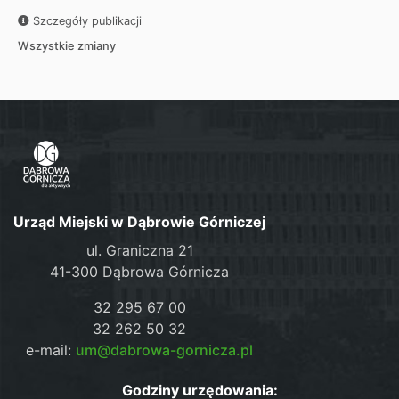
Szczegóły publikacji
Wszystkie zmiany
Urząd Miejski w Dąbrowie Górniczej
ul. Graniczna 21
41-300 Dąbrowa Górnicza
32 295 67 00
32 262 50 32
e-mail:
um@dabrowa-gornicza.pl
Godziny urzędowania: