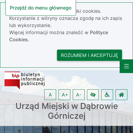
Przejdź do menu głównego
Nasza strona wykorzystuje pliki cookies.
Korzystanie z witryny oznacza zgodę na ich zapis
lub wykorzystanie.
Więcej informacji można znaleźć w
Polityce
Cookies.
ROZUMIEM I AKCEPTUJĘ
A
A+
A-
Urząd Miejski w Dąbrowie
Górniczej