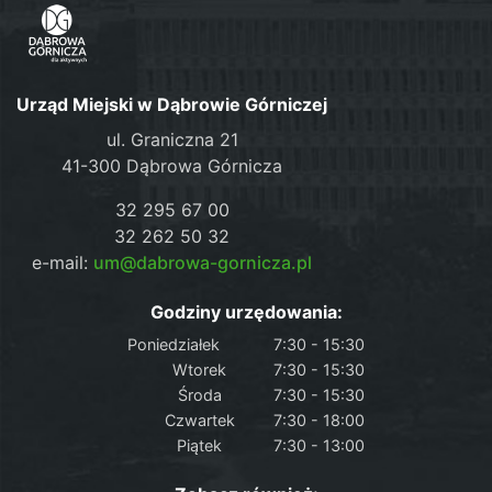
Urząd Miejski w Dąbrowie Górniczej
ul. Graniczna 21
41-300 Dąbrowa Górnicza
32 295 67 00
32 262 50 32
e-mail:
um@dabrowa-gornicza.pl
Godziny urzędowania:
Poniedziałek
7:30 - 15:30
Wtorek
7:30 - 15:30
Środa
7:30 - 15:30
Czwartek
7:30 - 18:00
Piątek
7:30 - 13:00