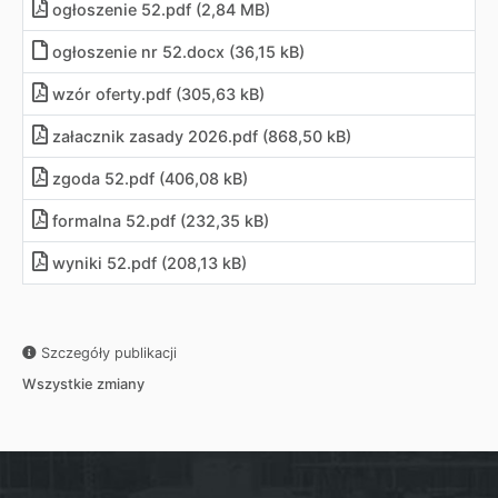
ogłoszenie 52
.
pdf (2,84 MB)
ogłoszenie nr 52
.
docx (36,15 kB)
wzór oferty
.
pdf (305,63 kB)
załacznik zasady 2026
.
pdf (868,50 kB)
zgoda 52
.
pdf (406,08 kB)
formalna 52
.
pdf (232,35 kB)
wyniki 52
.
pdf (208,13 kB)
Szczegóły publikacji
Wszystkie zmiany