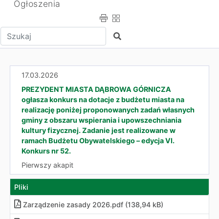
Ogłoszenia
Wpisz tekst do wyszukania
Szukaj
17.03.2026
PREZYDENT MIASTA DĄBROWA GÓRNICZA
ogłasza konkurs na dotacje z budżetu miasta na
realizację poniżej proponowanych zadań własnych
gminy z obszaru wspierania i upowszechniania
kultury fizycznej. Zadanie jest realizowane w
ramach Budżetu Obywatelskiego – edycja VI.
Konkurs nr 52.
Pierwszy akapit
Pliki
Zarządzenie zasady 2026
.
pdf (138,94 kB)