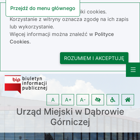
Przejdź do menu głównego
Nasza strona wykorzystuje pliki cookies.
Korzystanie z witryny oznacza zgodę na ich zapis
lub wykorzystanie.
Więcej informacji można znaleźć w
Polityce
Cookies.
ROZUMIEM I AKCEPTUJĘ
A
A+
A-
Urząd Miejski w Dąbrowie
Górniczej