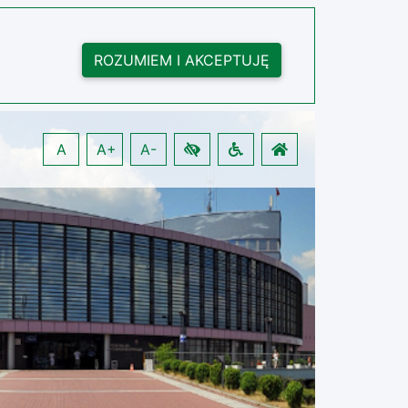
ROZUMIEM I AKCEPTUJĘ
A
A+
A-