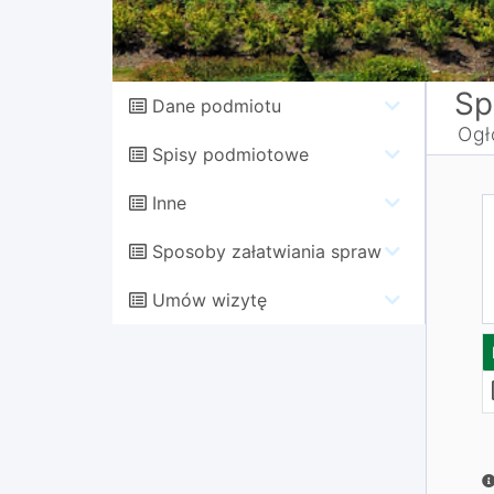
Sp
Dane podmiotu
Ogł
Spisy podmiotowe
Inne
Sposoby załatwiania spraw
Umów wizytę