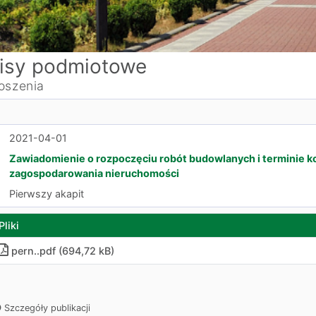
isy podmiotowe
oszenia
2021-04-01
Zawiadomienie o rozpoczęciu robót budowlanych i terminie k
zagospodarowania nieruchomości
Pierwszy akapit
Pliki
pern.
.
pdf (694,72 kB)
Szczegóły publikacji