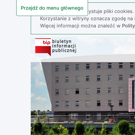
Przejdź do menu głównego
Nasza strona wykorzystuje pliki cookies.
Korzystanie z witryny oznacza zgodę na i
Więcej informacji można znaleźć w
Polit