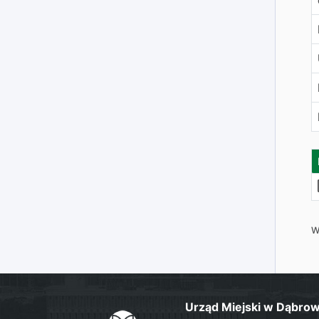
W
Urząd Miejski w Dąbrow