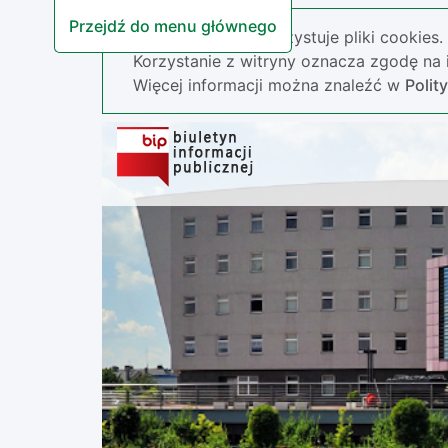
Przejdź do menu głównego
Nasza strona wykorzystuje pliki cookies.
Korzystanie z witryny oznacza zgodę na i
Więcej informacji można znaleźć w
Polit