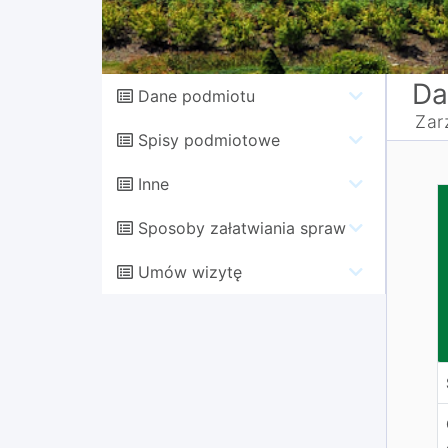
Da
Dane podmiotu
Zar
Spisy podmiotowe
Inne
w
Sposoby załatwiania spraw
Umów wizytę