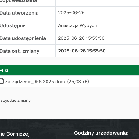
odpowiedzialna
Data utworzenia
2025-06-26
Udostępnił
Anastazja Wypych
Data udostępnienia
2025-06-26 15:55:50
Data ost. zmiany
2025-06-26 15:55:50
Pliki
Zarządzenie_956.2025
.
docx (25,03 kB)
szystkie zmiany
Godziny urzędowania:
ie Górniczej