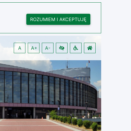
ROZUMIEM I AKCEPTUJĘ
A
A+
A-