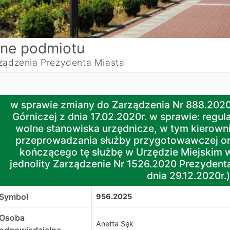
ne podmiotu
ządzenia Prezydenta Miasta
 sprawie zmiany do Zarządzenia Nr 888.2020 Prezydenta M
w sprawie zmiany do Zarządzenia Nr 888.202
Górniczej z dnia 17.02.2020r. w sprawie: reg
wolne stanowiska urzędnicze, w tym kierown
przeprowadzania służby przygotowawczej o
kończącego tę służbę w Urzędzie Miejskim w
jednolity Zarządzenie Nr 1526.2020 Prezydent
dnia 29.12.2020r.)
Symbol
956.2025
Osoba
Anetta Sęk