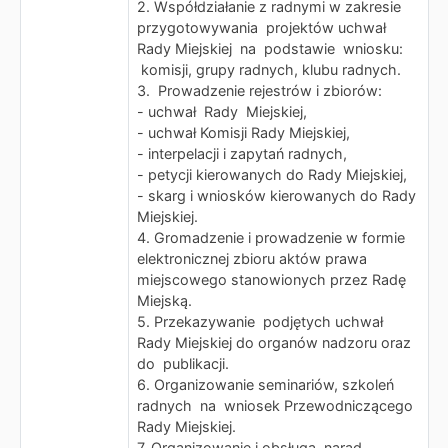
2. Współdziałanie z radnymi w zakresie
przygotowywania projektów uchwał
Rady Miejskiej na podstawie wniosku:
komisji, grupy radnych, klubu radnych.
3. Prowadzenie rejestrów i zbiorów:
- uchwał Rady Miejskiej,
- uchwał Komisji Rady Miejskiej,
- interpelacji i zapytań radnych,
- petycji kierowanych do Rady Miejskiej,
- skarg i wniosków kierowanych do Rady
Miejskiej.
4. Gromadzenie i prowadzenie w formie
elektronicznej zbioru aktów prawa
miejscowego stanowionych przez Radę
Miejską.
5. Przekazywanie podjętych uchwał
Rady Miejskiej do organów nadzoru oraz
do publikacji.
6. Organizowanie seminariów, szkoleń
radnych na wniosek Przewodniczącego
Rady Miejskiej.
7. Organizowanie i obsługa narad,