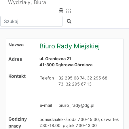
Wydziały, Biura
Wpisz tekst do wyszukania
Szukaj
Biuro Rady Miejskiej
Nazwa
Biuro Rady Miejskiej
Adres
ul. Graniczna 21
41-300 Dąbrowa Górnicza
Kontakt
Telefon
32 295 68 74, 32 295 68
73, 32 295 67 13
e-mail
biuro_rady@dg.pl
Godziny
poniedziałek-środa 7.30-15.30, czwartek
pracy
7.30-18.00, piątek 7.30-13.00