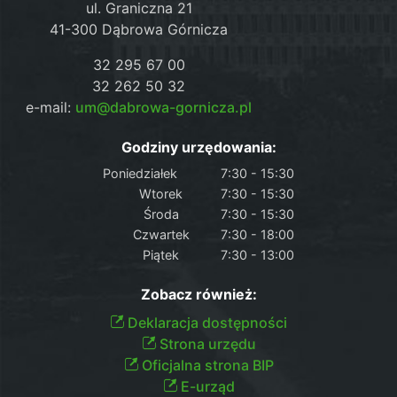
ul. Graniczna 21
41-300 Dąbrowa Górnicza
32 295 67 00
32 262 50 32
e-mail:
um@dabrowa-gornicza.pl
Godziny urzędowania:
Poniedziałek
7:30 - 15:30
Wtorek
7:30 - 15:30
Środa
7:30 - 15:30
Czwartek
7:30 - 18:00
Piątek
7:30 - 13:00
Zobacz również:
Deklaracja dostępności
Strona urzędu
Oficjalna strona BIP
E-urząd