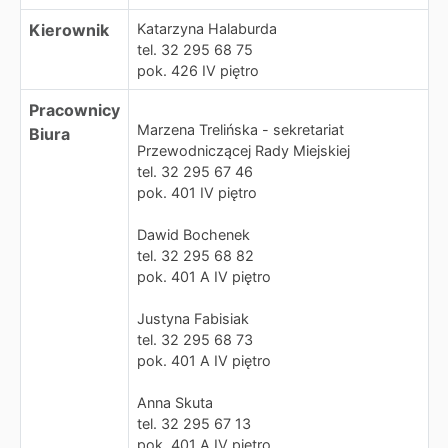
Kierownik
Katarzyna Halaburda
tel. 32 295 68 75
pok. 426 IV piętro
Pracownicy
Marzena Trelińska - sekretariat
Biura
Przewodniczącej Rady Miejskiej
tel. 32 295 67 46
pok. 401 IV piętro
Dawid Bochenek
tel. 32 295 68 82
pok. 401 A IV piętro
Justyna Fabisiak
tel. 32 295 68 73
pok. 401 A IV piętro
Anna Skuta
tel. 32 295 67 13
pok. 401 A IV piętro