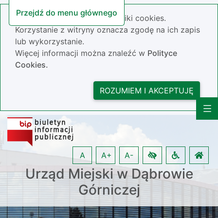
Przejdź do menu głównego
Nasza strona wykorzystuje pliki cookies.
Korzystanie z witryny oznacza zgodę na ich zapis
lub wykorzystanie.
Więcej informacji można znaleźć w
Polityce
Cookies.
ROZUMIEM I AKCEPTUJĘ
A
A+
A-
Urząd Miejski w Dąbrowie
Górniczej