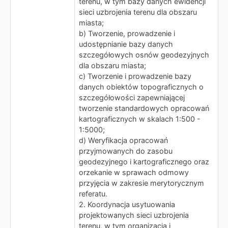
terenu, w tym bazy danych ewidencji
sieci uzbrojenia terenu dla obszaru
miasta;
b) Tworzenie, prowadzenie i
udostępnianie bazy danych
szczegółowych osnów geodezyjnych
dla obszaru miasta;
c) Tworzenie i prowadzenie bazy
danych obiektów topograficznych o
szczegółowości zapewniającej
tworzenie standardowych opracowań
kartograficznych w skalach 1:500 -
1:5000;
d) Weryfikacja opracowań
przyjmowanych do zasobu
geodezyjnego i kartograficznego oraz
orzekanie w sprawach odmowy
przyjęcia w zakresie merytorycznym
referatu.
2. Koordynacja usytuowania
projektowanych sieci uzbrojenia
terenu, w tym organizacja i