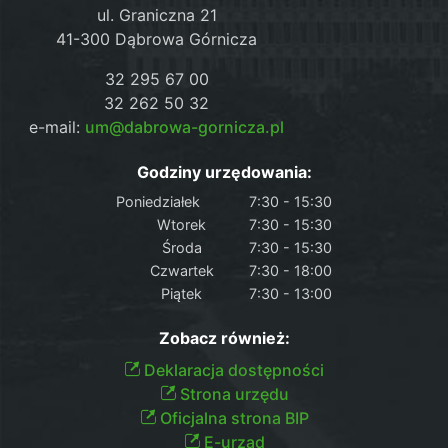
ul. Graniczna 21
41-300 Dąbrowa Górnicza
32 295 67 00
32 262 50 32
e-mail:
um@dabrowa-gornicza.pl
Godziny urzędowania:
Poniedziałek
7:30 - 15:30
Wtorek
7:30 - 15:30
Środa
7:30 - 15:30
Czwartek
7:30 - 18:00
Piątek
7:30 - 13:00
Zobacz również:
Deklaracja dostępności
Strona urzędu
Oficjalna strona BIP
E-urząd