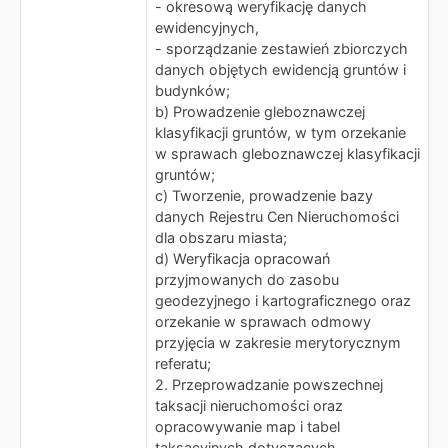
- okresową weryfikację danych
ewidencyjnych,
- sporządzanie zestawień zbiorczych
danych objętych ewidencją gruntów i
budynków;
b) Prowadzenie gleboznawczej
klasyfikacji gruntów, w tym orzekanie
w sprawach gleboznawczej klasyfikacji
gruntów;
c) Tworzenie, prowadzenie bazy
danych Rejestru Cen Nieruchomości
dla obszaru miasta;
d) Weryfikacja opracowań
przyjmowanych do zasobu
geodezyjnego i kartograficznego oraz
orzekanie w sprawach odmowy
przyjęcia w zakresie merytorycznym
referatu;
2. Przeprowadzanie powszechnej
taksacji nieruchomości oraz
opracowywanie map i tabel
taksacyjnych dotyczących