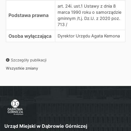
art. 24i. ust.1 Ustawy z dnia 8
marca 1990 roku o samorządzie
Podstawa prawna
gminnym /t.j. Dz.U. z 2020 poz.
713 /
Osoba wyłączająca
Dyrektor Urzędu Agata Kemona
Szczegóły publikacji
Wszystkie zmiany
Urząd Miejski w Dąbrowie Górniczej