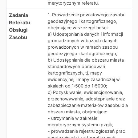
merytorycznym referatu.
Zadania
1. Prowadzenie powiatowego zasobu
geodezyjnego i kartograficznego,
Referatu
obejmujące w szczególności:
Obsługi
a) Udostępniania danych i informacji
Zasobu
gromadzonych w bazach danych
prowadzonych w ramach zasobu
geodezyjnego i kartograficznego;
b) Udostępnianie dla obszaru miasta
standardowych opracowań
kartograficznych, tj. mapy
ewidencyjnej i mapy zasadniczej w
skalach od 1:500 do 1:5000;
c) Pozyskiwanie, ewidencjonowanie,
przechowywanie, udostępnianie oraz
zabezpieczanie materiałów zasobu dla
obszaru miasta, obejmujące:
- utrzymanie w zakresie
merytorycznym systemu pzgik,
- prowadzenie rejestru zgłoszeń prac
geodezyjnych i kartograficznych,