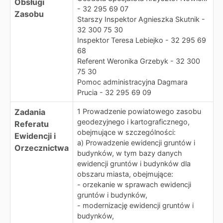
Obsługi
- 32 295 69 07
Zasobu
Starszy Inspektor Agnieszka Skutnik -
32 300 75 30
Inspektor Teresa Lebiejko - 32 295 69
68
Referent Weronika Grzebyk - 32 300
75 30
Pomoc administracyjna Dagmara
Prucia - 32 295 69 09
Zadania
1 Prowadzenie powiatowego zasobu
geodezyjnego i kartograficznego,
Referatu
obejmujące w szczególności:
Ewidencji i
a) Prowadzenie ewidencji gruntów i
Orzecznictwa
budynków, w tym bazy danych
ewidencji gruntów i budynków dla
obszaru miasta, obejmujące:
- orzekanie w sprawach ewidencji
gruntów i budynków,
- modernizację ewidencji gruntów i
budynków,