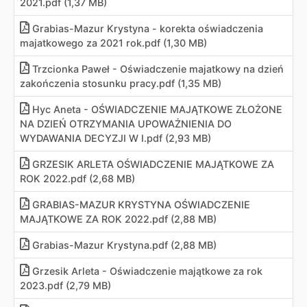
2021.pdf (1,37 MB)
Grabias-Mazur Krystyna - korekta oświadczenia
majatkowego za 2021 rok.pdf (1,30 MB)
Trzcionka Paweł - Oświadczenie majatkowy na dzień
zakończenia stosunku pracy.pdf (1,35 MB)
Hyc Aneta - OŚWIADCZENIE MAJĄTKOWE ZŁOŻONE
NA DZIEŃ OTRZYMANIA UPOWAŻNIENIA DO
WYDAWANIA DECYZJI W I
.
pdf (2,93 MB)
GRZESIK ARLETA OŚWIADCZENIE MAJĄTKOWE ZA
ROK 2022.pdf (2,68 MB)
GRABIAS-MAZUR KRYSTYNA OŚWIADCZENIE
MAJĄTKOWE ZA ROK 2022.pdf (2,88 MB)
Grabias-Mazur Krystyna.pdf (2,88 MB)
Grzesik Arleta - Oświadczenie majątkowe za rok
2023.pdf (2,79 MB)