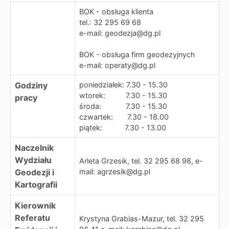
BOK - obsługa klienta
tel.: 32 295 69 68
e-mail: geodezja@dg.pl
BOK - obsługa firm geodezyjnych
e-mail: operaty@dg.pl
Godziny
poniedziałek: 7.30 - 15.30
wtorek: 7.30 - 15.30
pracy
środa: 7.30 - 15.30
czwartek: 7.30 - 18.00
piątek: 7.30 - 13.00
Naczelnik
Wydziału
Arleta Grzesik, tel. 32 295 68 98, e-
Geodezji i
mail: agrzesik@dg.pl
Kartografii
Kierownik
Referatu
Krystyna Grabias-Mazur, tel. 32 295