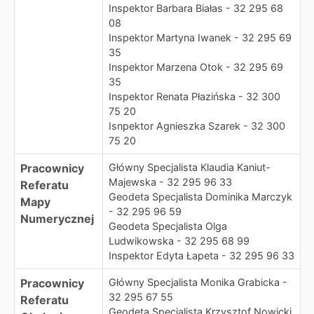
Inspektor Barbara Białas - 32 295 68
08
Inspektor Martyna Iwanek - 32 295 69
35
Inspektor Marzena Otok - 32 295 69
35
Inspektor Renata Płazińska - 32 300
75 20
Isnpektor Agnieszka Szarek - 32 300
75 20
Pracownicy
Główny Specjalista Klaudia Kaniut-
Majewska - 32 295 96 33
Referatu
Geodeta Specjalista Dominika Marczyk
Mapy
- 32 295 96 59
Numerycznej
Geodeta Specjalista Olga
Ludwikowska - 32 295 68 99
Inspektor Edyta Łapeta - 32 295 96 33
Pracownicy
Główny Specjalista Monika Grabicka -
32 295 67 55
Referatu
Geodeta Specjalista Krzysztof Nowicki