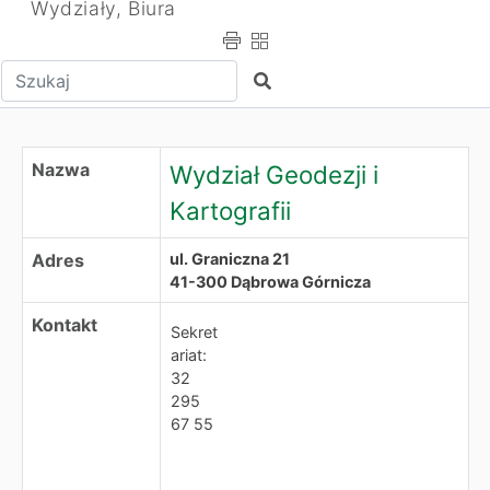
Wydziały, Biura
Wpisz tekst do wyszukania
Szukaj
Wydział Geodezji i Kartografii
Nazwa
Wydział Geodezji i
Kartografii
Adres
ul. Graniczna 21
41-300 Dąbrowa Górnicza
Kontakt
Sekret
ariat:
32
295
67 55