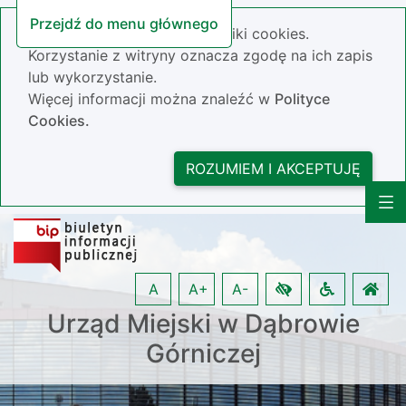
Przejdź do menu głównego
Nasza strona wykorzystuje pliki cookies.
Korzystanie z witryny oznacza zgodę na ich zapis
lub wykorzystanie.
Więcej informacji można znaleźć w
Polityce
Cookies.
ROZUMIEM I AKCEPTUJĘ
A
A+
A-
Urząd Miejski w Dąbrowie
Górniczej