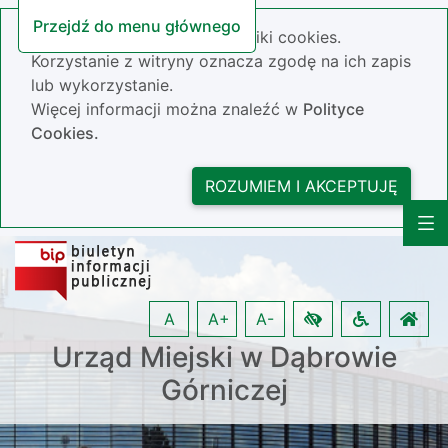
Przejdź do menu głównego
Nasza strona wykorzystuje pliki cookies.
Korzystanie z witryny oznacza zgodę na ich zapis
lub wykorzystanie.
Więcej informacji można znaleźć w
Polityce
Cookies.
ROZUMIEM I AKCEPTUJĘ
A
A+
A-
Urząd Miejski w Dąbrowie
Górniczej