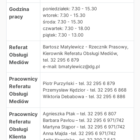
Godzina
poniedziałek: 7.30 - 15.30
wtorek: 7.30 - 15.30
pracy
środa: 7.30 - 15.30
czwartek: 7.30 - 18.00
piątek: 7.30 - 13.00
Referat
Bartosz Matylewicz - Rzecznik Prasowy,
Kierownik Referatu Obsługi Mediów,
Obsługi
tel. 32 295 6 879
Mediów
e-mail: bmatylewicz@dg.pl
Pracownicy
Piotr Purzyński - tel. 32 295 6 879
Referatu
Przemysław Kędzior - tel. 32 295 6 868
Obsługi
Wiktoria Debabowa - tel. 32 295 6 886
Mediów
Pracownicy
Agnieszka Ptak – tel. 32 295 6 807
Barbara Pavlou – tel. 32 295 6 971/742
Referatu
Martyna Stąpor - tel. 32 295 6 971/742
Obsługi
Anna Majda -tel. 32 295 6 971/742
Klienta
Anita Kowalska – tel. 32 300 7 542