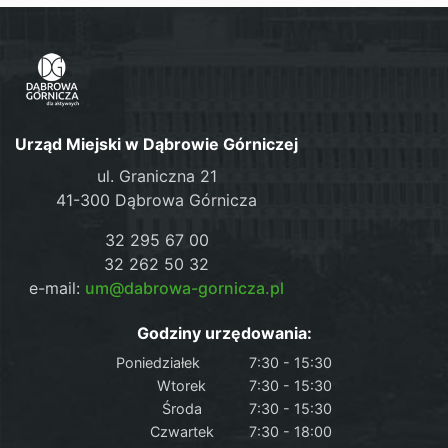
Urząd Miejski w Dąbrowie Górniczej
ul. Graniczna 21
41-300 Dąbrowa Górnicza
32 295 67 00
32 262 50 32
e-mail:
um@dabrowa-gornicza.pl
Godziny urzędowania:
Poniedziałek
7:30 - 15:30
Wtorek
7:30 - 15:30
Środa
7:30 - 15:30
Czwartek
7:30 - 18:00