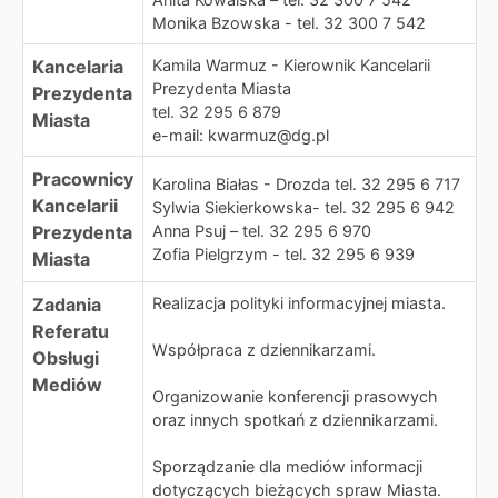
Monika Bzowska - tel. 32 300 7 542
Kancelaria
Kamila Warmuz - Kierownik Kancelarii
Prezydenta Miasta
Prezydenta
tel. 32 295 6 879
Miasta
e-mail: kwarmuz@dg.pl
Pracownicy
Karolina Białas - Drozda tel. 32 295 6 717
Kancelarii
Sylwia Siekierkowska- tel. 32 295 6 942
Prezydenta
Anna Psuj – tel. 32 295 6 970
Zofia Pielgrzym - tel. 32 295 6 939
Miasta
Zadania
Realizacja polityki informacyjnej miasta.
Referatu
Współpraca z dziennikarzami.
Obsługi
Mediów
Organizowanie konferencji prasowych
oraz innych spotkań z dziennikarzami.
Sporządzanie dla mediów informacji
dotyczących bieżących spraw Miasta.