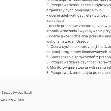
3. Przeprowadzanie zadań audytowych
organizacyjnych obejmujące m.in.:
- ocenie adekwatności, efektywności 
zarządczej,
- ocenie procesów zachodzących w j
stopnia wdrażania i wykonywania przy
- ocenie jakości działania jednostki a
wykonania zadań Urzędu.
4. Ocena systemu koordynacji i nadzo
realizacji programów finansowanych ze
5. Sporządzanie sprawozdań z przep
6. Przeprowadzanie czynności sprawd
7. Monitorowanie stopnia wdrażania r
8. Przeprowadzanie audytu poza pla
Szczegóły publikacji
szystkie zmiany