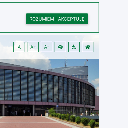
ROZUMIEM I AKCEPTUJĘ
A
A+
A-