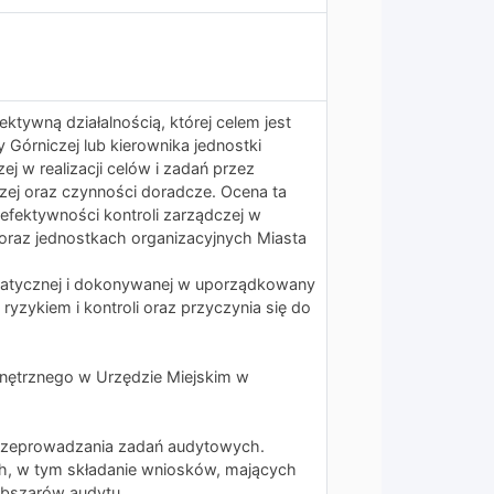
ektywną działalnością, której celem jest
Górniczej lub kierownika jednostki
j w realizacji celów i zadań przez
zej oraz czynności doradcze. Ocena ta
efektywności kontroli zarządczej w
oraz jednostkach organizacyjnych Miasta
ematycznej i dokonywanej w uporządkowany
yzykiem i kontroli oraz przyczynia się do
nętrznego w Urzędzie Miejskim w
przeprowadzania zadań audytowych.
h, w tym składanie wniosków, mających
obszarów audytu.