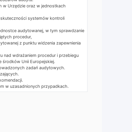
 w Urzędzie oraz w jednostkach
i skuteczności systemów kontroli
ednostce audytowanej, w tym sprawdzanie
jętych procedur,
udytowanej z punktu widzenia zapewnienia
ru nad wdrażaniem procedur i przebiegu
 środków Unii Europejskiej.
rowadzonych zadań audytowych.
zających.
ekomendacji.
nem w uzasadnionych przypadkach.