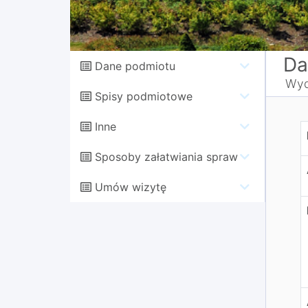
Da
Dane podmiotu
Wyd
Spisy podmiotowe
Inne
B
Sposoby załatwiania spraw
Umów wizytę