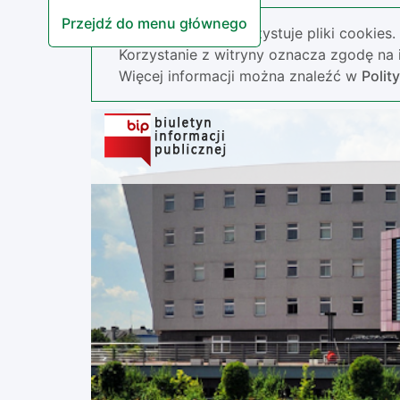
Przejdź do menu głównego
Nasza strona wykorzystuje pliki cookies.
Korzystanie z witryny oznacza zgodę na i
Więcej informacji można znaleźć w
Polit