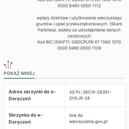
0000 9480 0000 1112
wpłaty dzierżaw i użytkowania wieczystego
gruntów i opłat przekształceniowych (Skarb
Państwa), wpłaty za udostępnienie danych
osobowych
Kod BIC (SWIFT): GBGCPLPK 67 1560 1010
0000 9480 0000 1109
POKAŻ MNIEJ
Dane dodatkowe
Adres skrzynki do e-
AE:PL-38574-28361-
Doręczeń
DVEJR-28
Skrzynka do e-
link do
Doręczeń
edoreczenia.gov.pl