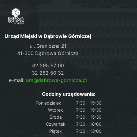
Urząd Miejski w Dąbrowie Górniczej
ul. Graniczna 21
41-300 Dąbrowa Górnicza
32 295 67 00
32 262 50 32
e-mail:
um@dabrowa-gornicza.pl
Godziny urzędowania:
Poniedziałek
7:30 - 15:30
Wtorek
7:30 - 15:30
Środa
7:30 - 15:30
Czwartek
7:30 - 18:00
Piątek
7:30 - 13:00