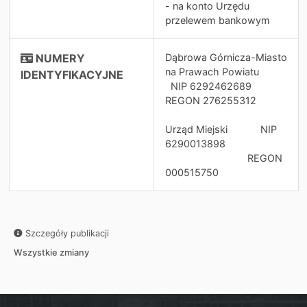
- na konto Urzędu
przelewem bankowym
NUMERY
Dąbrowa Górnicza-Miasto
na Prawach Powiatu
IDENTYFIKACYJNE
NIP 6292462689
REGON 276255312
Urząd Miejski NIP
6290013898
REGON
000515750
Szczegóły publikacji
Wszystkie zmiany