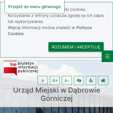
Przejdź do menu głównego
Nasza strona wykorzystuje pliki cookies.
Korzystanie z witryny oznacza zgodę na ich zapis
lub wykorzystanie.
Więcej informacji można znaleźć w
Polityce
Cookies.
ROZUMIEM I AKCEPTUJĘ
A
A+
A-
Urząd Miejski w Dąbrowie
Górniczej