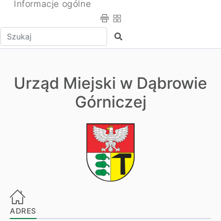
Informacje ogólne
Wpisz tekst do wyszukania
Szukaj
Urząd Miejski w Dąbrowie
Górniczej
ADRES