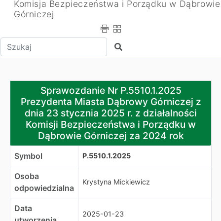
Komisja Bezpieczeństwa i Porządku w Dąbrowie
Górniczej
Wpisz tekst do wyszukania
Szukaj
Sprawozdanie Nr P.5510.1.2025 Prezydenta Miasta Dąbro
Sprawozdanie Nr P.5510.1.2025
Prezydenta Miasta Dąbrowy Górniczej z
dnia 23 stycznia 2025 r. z działalności
Komisji Bezpieczeństwa i Porządku w
Dąbrowie Górniczej za 2024 rok
Symbol
P.5510.1.2025
Osoba
Krystyna Mickiewicz
odpowiedzialna
Data
2025-01-23
utworzenia