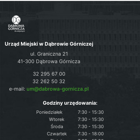
Urząd Miejski w Dąbrowie Górniczej
ul. Graniczna 21
41-300 Dąbrowa Górnicza
32 295 67 00
32 262 50 32
e-mail:
um@dabrowa-gornicza.pl
Godziny urzędowania:
Poniedziałek
7:30 - 15:30
Wtorek
7:30 - 15:30
Środa
7:30 - 15:30
Czwartek
7:30 - 18:00