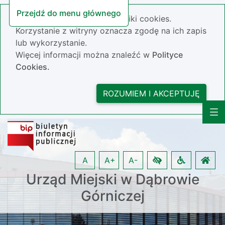
Przejdź do menu głównego
Nasza strona wykorzystuje pliki cookies.
Korzystanie z witryny oznacza zgodę na ich zapis
lub wykorzystanie.
Więcej informacji można znaleźć w
Polityce
Cookies.
ROZUMIEM I AKCEPTUJĘ
A
A+
A-
Urząd Miejski w Dąbrowie
Górniczej