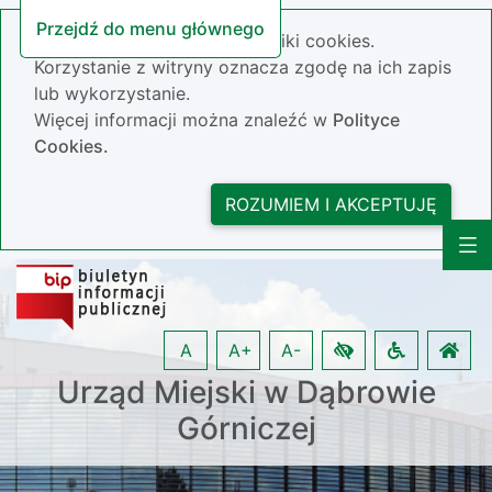
Przejdź do menu głównego
Nasza strona wykorzystuje pliki cookies.
Korzystanie z witryny oznacza zgodę na ich zapis
lub wykorzystanie.
Więcej informacji można znaleźć w
Polityce
Cookies.
ROZUMIEM I AKCEPTUJĘ
A
A+
A-
Urząd Miejski w Dąbrowie
Górniczej