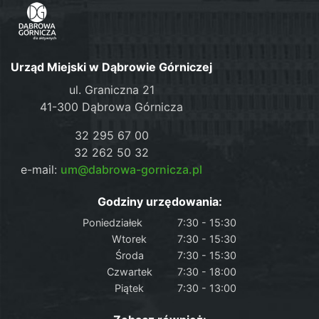
Urząd Miejski w Dąbrowie Górniczej
ul. Graniczna 21
41-300 Dąbrowa Górnicza
32 295 67 00
32 262 50 32
e-mail:
um@dabrowa-gornicza.pl
Godziny urzędowania:
Poniedziałek
7:30 - 15:30
Wtorek
7:30 - 15:30
Środa
7:30 - 15:30
Czwartek
7:30 - 18:00
Piątek
7:30 - 13:00