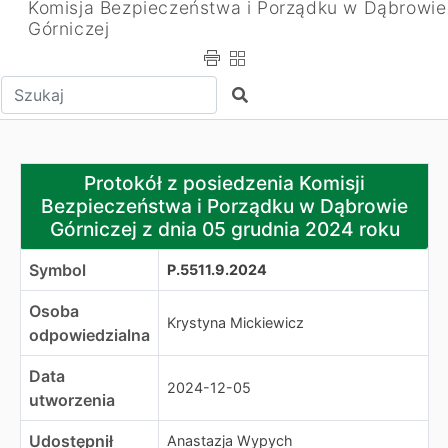
Komisja Bezpieczeństwa i Porządku w Dąbrowie
Górniczej
Wpisz tekst do wyszukania
Szukaj
Protokół z posiedzenia Komisji Bezpieczeństwa i Porzą
Protokół z posiedzenia Komisji
Bezpieczeństwa i Porządku w Dąbrowie
Górniczej z dnia 05 grudnia 2024 roku
Symbol
P.5511.9.2024
Osoba
Krystyna Mickiewicz
odpowiedzialna
Data
2024-12-05
utworzenia
Udostępnił
Anastazja Wypych