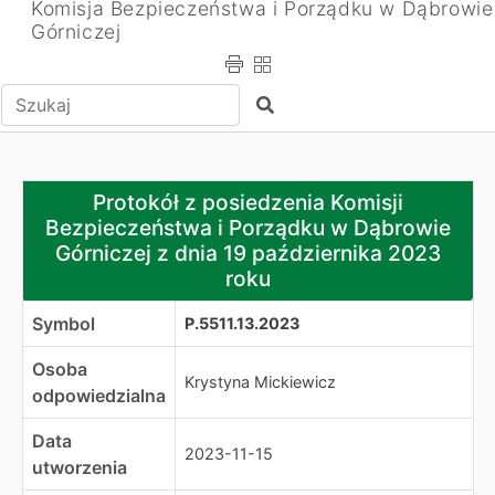
Komisja Bezpieczeństwa i Porządku w Dąbrowie
Górniczej
Wpisz tekst do wyszukania
Szukaj
Protokół z posiedzenia Komisji Bezpieczeństwa i Porzą
Protokół z posiedzenia Komisji
Bezpieczeństwa i Porządku w Dąbrowie
Górniczej z dnia 19 października 2023
roku
Symbol
P.5511.13.2023
Osoba
Krystyna Mickiewicz
odpowiedzialna
Data
2023-11-15
utworzenia