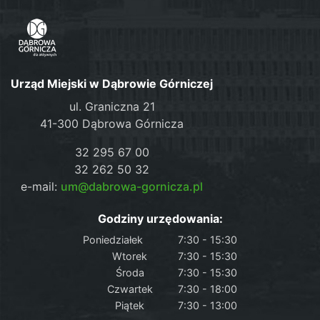
Urząd Miejski w Dąbrowie Górniczej
ul. Graniczna 21
41-300 Dąbrowa Górnicza
32 295 67 00
32 262 50 32
e-mail:
um@dabrowa-gornicza.pl
Godziny urzędowania:
Poniedziałek
7:30 - 15:30
Wtorek
7:30 - 15:30
Środa
7:30 - 15:30
Czwartek
7:30 - 18:00
Piątek
7:30 - 13:00