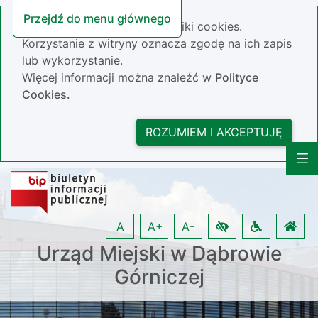
Przejdź do menu głównego
Nasza strona wykorzystuje pliki cookies.
Korzystanie z witryny oznacza zgodę na ich zapis
lub wykorzystanie.
Więcej informacji można znaleźć w
Polityce
Cookies.
ROZUMIEM I AKCEPTUJĘ
A
A+
A-
Urząd Miejski w Dąbrowie
Górniczej