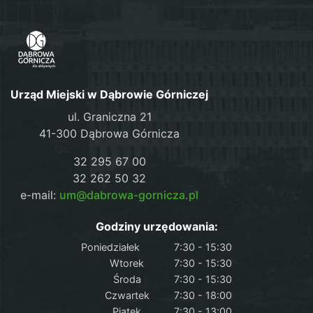
Urząd Miejski w Dąbrowie Górniczej
ul. Graniczna 21
41-300 Dąbrowa Górnicza
32 295 67 00
32 262 50 32
e-mail:
um@dabrowa-gornicza.pl
Godziny urzędowania:
Poniedziałek
7:30 - 15:30
Wtorek
7:30 - 15:30
Środa
7:30 - 15:30
Czwartek
7:30 - 18:00
Piątek
7:30 - 13:00