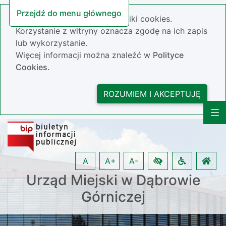
Przejdź do menu głównego
Nasza strona wykorzystuje pliki cookies.
Korzystanie z witryny oznacza zgodę na ich zapis
lub wykorzystanie.
Więcej informacji można znaleźć w
Polityce
Cookies.
ROZUMIEM I AKCEPTUJĘ
A
A+
A-
Urząd Miejski w Dąbrowie
Górniczej