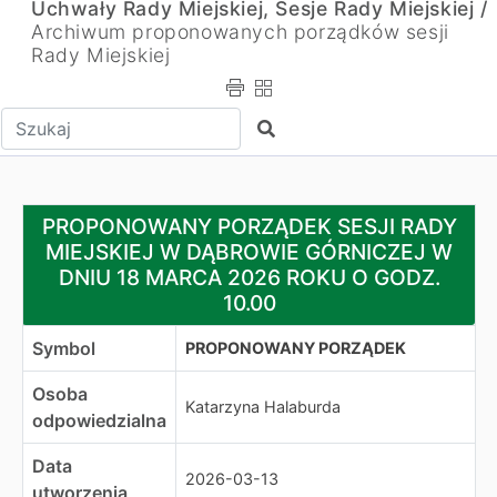
Uchwały Rady Miejskiej, Sesje Rady Miejskiej /
Archiwum proponowanych porządków sesji
Rady Miejskiej
Wpisz tekst do wyszukania
Szukaj
PROPONOWANY PORZĄDEK SESJI RADY MIEJSKIEJ W D
PROPONOWANY PORZĄDEK SESJI RADY
MIEJSKIEJ W DĄBROWIE GÓRNICZEJ W
DNIU 18 MARCA 2026 ROKU O GODZ.
10.00
Symbol
PROPONOWANY PORZĄDEK
Osoba
Katarzyna Halaburda
odpowiedzialna
Data
2026-03-13
utworzenia