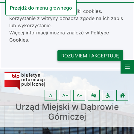
Przejdź do menu głównego
Nasza strona wykorzystuje pliki cookies.
Korzystanie z witryny oznacza zgodę na ich zapis
lub wykorzystanie.
Więcej informacji można znaleźć w
Polityce
Cookies.
ROZUMIEM I AKCEPTUJĘ
A
A+
A-
Urząd Miejski w Dąbrowie
Górniczej