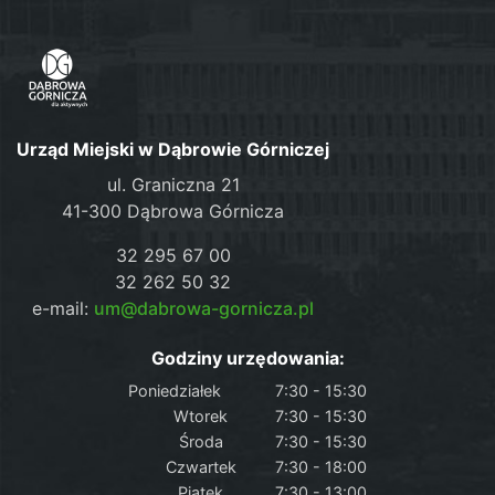
Urząd Miejski w Dąbrowie Górniczej
ul. Graniczna 21
41-300 Dąbrowa Górnicza
32 295 67 00
32 262 50 32
e-mail:
um@dabrowa-gornicza.pl
Godziny urzędowania:
Poniedziałek
7:30 - 15:30
Wtorek
7:30 - 15:30
Środa
7:30 - 15:30
Czwartek
7:30 - 18:00
Piątek
7:30 - 13:00