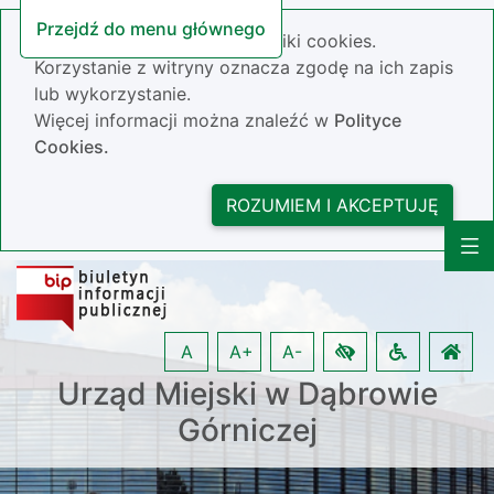
Przejdź do menu głównego
Nasza strona wykorzystuje pliki cookies.
Korzystanie z witryny oznacza zgodę na ich zapis
lub wykorzystanie.
Więcej informacji można znaleźć w
Polityce
Cookies.
ROZUMIEM I AKCEPTUJĘ
A
A+
A-
Urząd Miejski w Dąbrowie
Górniczej