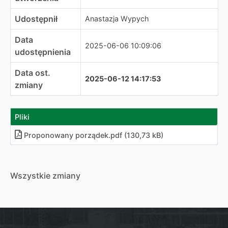
Udostępnił
Anastazja Wypych
Data
2025-06-06 10:09:06
udostępnienia
Data ost.
2025-06-12 14:17:53
zmiany
Pliki
Proponowany porządek.pdf (130,73 kB)
Wszystkie zmiany