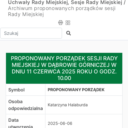
Uchwały Rady Miejskiej, Sesje Rady Miejskiej /
Archiwum proponowanych porządków sesji
Rady Miejskiej
Wpisz tekst do wyszukania
Szukaj
PROPONOWANY PORZĄDEK SESJI RADY MIEJSKIEJ W D
PROPONOWANY PORZĄDEK SESJI RADY
MIEJSKIEJ W DĄBROWIE GÓRNICZEJ W
DNIU 11 CZERWCA 2025 ROKU O GODZ.
10.00
Symbol
PROPONOWANY PORZĄDEK
Osoba
Katarzyna Halaburda
odpowiedzialna
Data
2025-06-06
utworzenia