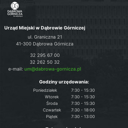
Urząd Miejski w Dąbrowie Górniczej
ul. Graniczna 21
41-300 Dąbrowa Górnicza
32 295 67 00
32 262 50 32
e-mail:
um@dabrowa-gornicza.pl
Godziny urzędowania:
Poniedziałek
7:30 - 15:30
Wtorek
7:30 - 15:30
Środa
7:30 - 15:30
Czwartek
7:30 - 18:00
Piątek
7:30 - 13:00