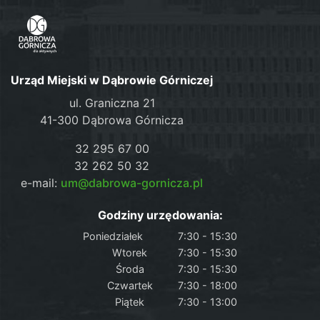
Urząd Miejski w Dąbrowie Górniczej
ul. Graniczna 21
41-300 Dąbrowa Górnicza
32 295 67 00
32 262 50 32
e-mail:
um@dabrowa-gornicza.pl
Godziny urzędowania:
Poniedziałek
7:30 - 15:30
Wtorek
7:30 - 15:30
Środa
7:30 - 15:30
Czwartek
7:30 - 18:00
Piątek
7:30 - 13:00