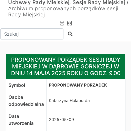
Uchwały Rady Miejskiej, Sesje Rady Miejskiej /
Archiwum proponowanych porządków sesji
Rady Miejskiej
Wpisz tekst do wyszukania
Szukaj
PROPONOWANY PORZĄDEK SESJI RADY MIEJSKIEJ W D
PROPONOWANY PORZĄDEK SESJI RADY
MIEJSKIEJ W DĄBROWIE GÓRNICZEJ W
DNIU 14 MAJA 2025 ROKU O GODZ. 9.00
Symbol
PROPONOWANY PORZĄDEK
Osoba
Katarzyna Halaburda
odpowiedzialna
Data
2025-05-09
utworzenia