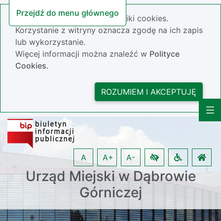
Przejdź do menu głównego
Nasza strona wykorzystuje pliki cookies.
Korzystanie z witryny oznacza zgodę na ich zapis
lub wykorzystanie.
Więcej informacji można znaleźć w
Polityce
Cookies.
ROZUMIEM I AKCEPTUJĘ
A
A+
A-
Urząd Miejski w Dąbrowie
Górniczej