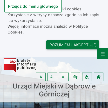
Przejdź do menu głównego
Nasza strona wykorzystuje pliki cookies.
Korzystanie z witryny oznacza zgodę na ich zapis
lub wykorzystanie.
Więcej informacji można znaleźć w
Polityce
Cookies.
ROZUMIEM I AKCEPTUJĘ
A
A+
A-
Urząd Miejski w Dąbrowie
Górniczej