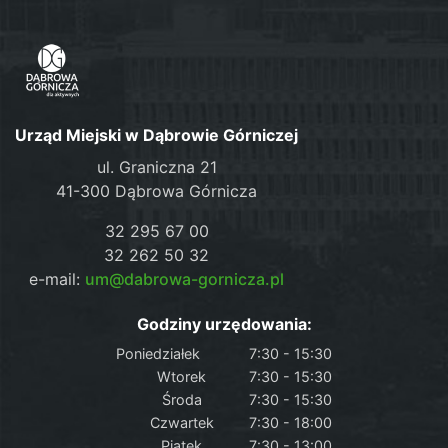
Urząd Miejski w Dąbrowie Górniczej
ul. Graniczna 21
41-300 Dąbrowa Górnicza
32 295 67 00
32 262 50 32
e-mail:
um@dabrowa-gornicza.pl
Godziny urzędowania:
Poniedziałek
7:30 - 15:30
Wtorek
7:30 - 15:30
Środa
7:30 - 15:30
Czwartek
7:30 - 18:00
Piątek
7:30 - 13:00