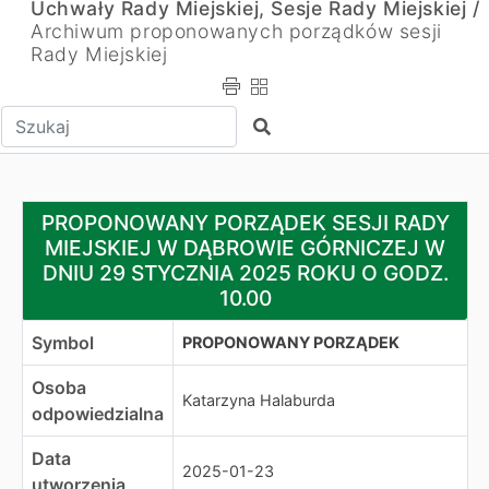
Uchwały Rady Miejskiej, Sesje Rady Miejskiej /
Archiwum proponowanych porządków sesji
Rady Miejskiej
Wpisz tekst do wyszukania
Szukaj
PROPONOWANY PORZĄDEK SESJI RADY MIEJSKIEJ W D
PROPONOWANY PORZĄDEK SESJI RADY
MIEJSKIEJ W DĄBROWIE GÓRNICZEJ W
DNIU 29 STYCZNIA 2025 ROKU O GODZ.
10.00
Symbol
PROPONOWANY PORZĄDEK
Osoba
Katarzyna Halaburda
odpowiedzialna
Data
2025-01-23
utworzenia